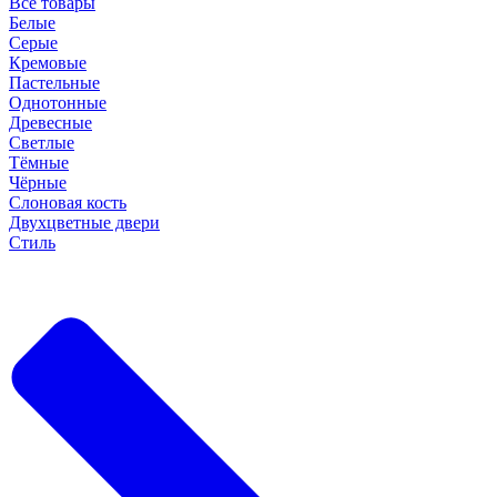
Все товары
Белые
Серые
Кремовые
Пастельные
Однотонные
Древесные
Светлые
Тёмные
Чёрные
Слоновая кость
Двухцветные двери
Стиль