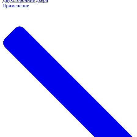
Двухсторонние двери
Применение