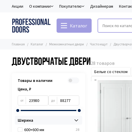
Акции
О компании
Покупателю
Дизайнерам
Конта
Каталог
Главная
Каталог
Межкомнатные двери
Часто ищут
Двустворча
Двустворчатые двери
Белые со стеклом
Товары в наличии
Цена, ₽
от
до
Ширина
600+600 мм
28