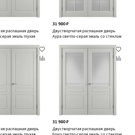
31 980 ₽
ая распашная дверь
Двустворчатая распашная дверь
серая эмаль глухая
Аура светло-серая эмаль со стеклом
31 980 ₽
ая распашная дверь
Двустворчатая распашная дверь
серая эмаль глухая
Бриз светло-серая эмаль со стеклом