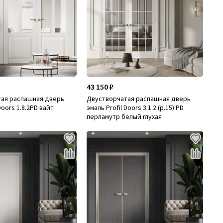
43 150 ₽
ая распашная дверь
Двустворчатая распашная дверь
Doors 1.8.2PD вайт
эмаль Profil Doors 3.1.2 (р.15) PD
я
перламутр белый глухая