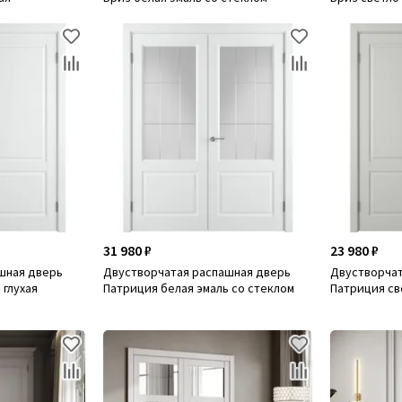
31 980 ₽
23 980 ₽
шная дверь
Двустворчатая распашная дверь
Двустворчат
 глухая
Патриция белая эмаль со стеклом
Патриция св