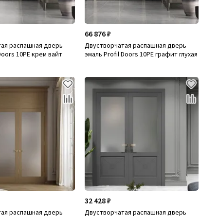
66 876 ₽
ая распашная дверь
Двустворчатая распашная дверь
 Doors 10PE крем вайт
эмаль Profil Doors 10PE графит глухая
32 428 ₽
ая распашная дверь
Двустворчатая распашная дверь