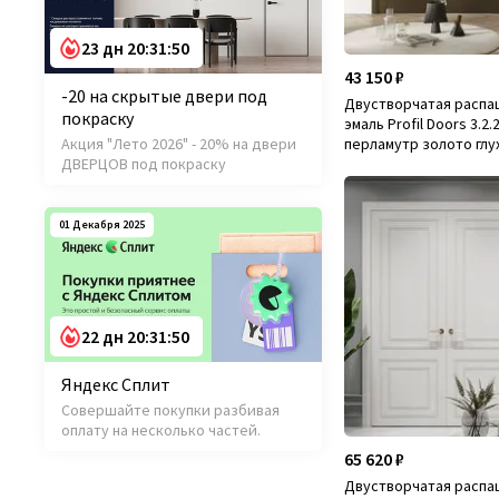
23 дн 20:31:48
43 150 ₽
-20 на скрытые двери под
Двустворчатая распа
покраску
эмаль Profil Doors 3.2.2
Акция "Лето 2026" - 20% на двери
перламутр золото глу
ДВЕРЦОВ под покраску
01 Декабря 2025
22 дн 20:31:48
Яндекс Сплит
Совершайте покупки разбивая
оплату на несколько частей.
65 620 ₽
Двустворчатая распа