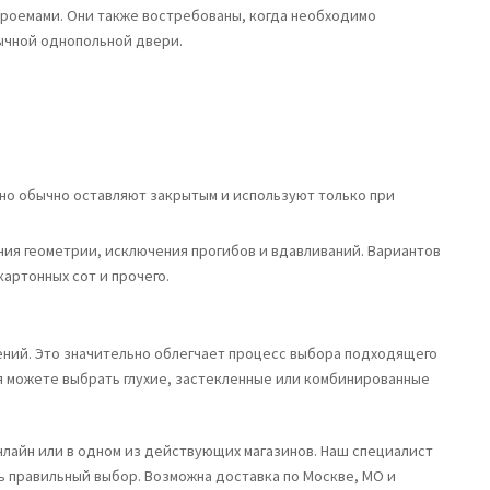
проемами. Они также востребованы, когда необходимо
ычной однопольной двери.
тно обычно оставляют закрытым и используют только при
ия геометрии, исключения прогибов и вдавливаний. Вариантов
артонных сот и прочего.
ий. Это значительно облегчает процесс выбора подходящего
я можете выбрать глухие, застекленные или комбинированные
лайн или в одном из действующих магазинов. Наш специалист
ь правильный выбор. Возможна доставка по Москве, МО и