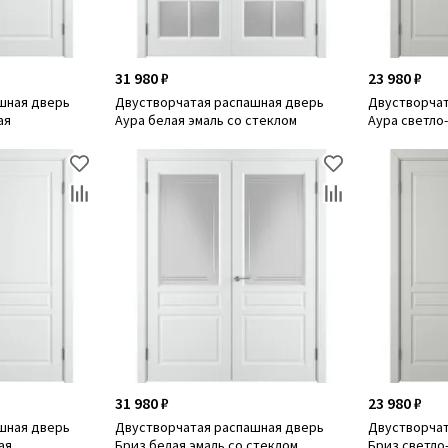
31 980 ₽
23 980 ₽
шная дверь
Двустворчатая распашная дверь
Двустворчат
ая
Аура белая эмаль со стеклом
Аура светло-
31 980 ₽
23 980 ₽
шная дверь
Двустворчатая распашная дверь
Двустворчат
ая
Бриз белая эмаль со стеклом
Бриз светло-