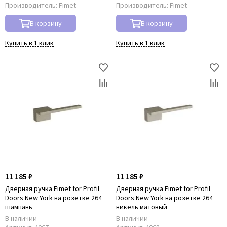
Производитель:
Fimet
Производитель:
Fimet
В корзину
В корзину
Купить в 1 клик
Купить в 1 клик
11 185 ₽
11 185 ₽
Дверная ручка Fimet for Рrofil
Дверная ручка Fimet for Рrofil
Doors New York на розетке 264
Doors New York на розетке 264
шампань
никель матовый
В наличии
В наличии