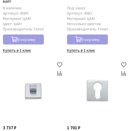
вайт
В наличии
Под заказ
Артикул:
4069
Артикул:
4082
Материал:
ЦАМ
Материал:
ЦАМ
Цвет:
вайт
Несколько цветов
Производитель:
Fimet
Производитель:
Fimet
В корзину
В корзину
Купить в 1 клик
Купить в 1 клик
3 737 ₽
1 701 ₽