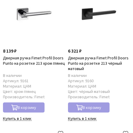
8 139 ₽
6 321 ₽
Дверная ручка Fimet Profil Doors
Дверная ручка Fimet Profil Doors
Punto на розетке 213 хром глянец
Punto на розетке 213 чёрный
матовый
В наличии
В наличии
Артикул:
9161
Артикул:
9160
Материал:
ЦАМ
Материал:
ЦАМ
Цвет:
хром глянец
Цвет:
чёрный матовый
Производитель:
Fimet
Производитель:
Fimet
В корзину
В корзину
Купить в 1 клик
Купить в 1 клик