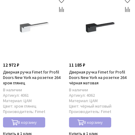
12 972 ₽
11 185 ₽
Дверная ручка Fimet for Рrofil
Дверная ручка Fimet for Рrofil
Doors New York на розетке 264
Doors New York на розетке 264
хром глянец
чёрная матовая
В наличии
В наличии
Артикул:
4061
Артикул:
4062
Материал:
ЦАМ
Материал:
ЦАМ
Цвет:
хром глянец
Цвет:
чёрный матовый
Производитель:
Fimet
Производитель:
Fimet
В корзину
В корзину
Купить в 1 клик
Купить в 1 клик