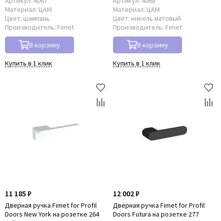
Артикул:
4067
Артикул:
4068
Материал:
ЦАМ
Материал:
ЦАМ
Цвет:
шампань
Цвет:
никель матовый
Производитель:
Fimet
Производитель:
Fimet
В корзину
В корзину
Купить в 1 клик
Купить в 1 клик
11 185 ₽
12 002 ₽
Дверная ручка Fimet for Рrofil
Дверная ручка Fimet for Рrofil
Doors New York на розетке 264
Doors Futura на розетке 277