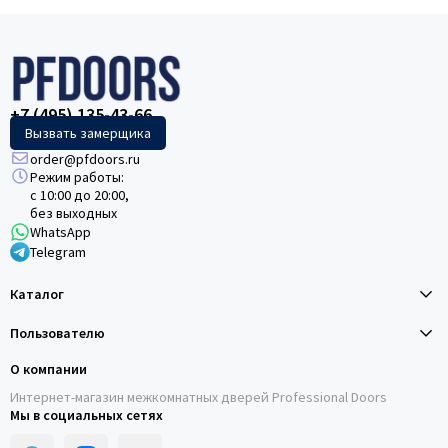
+7 (495) 135-43-66
Вызвать замерщика
order@pfdoors.ru
Режим работы:
с 10:00 до 20:00,
без выходных
WhatsApp
Telegram
Каталог
Пользователю
О компании
Интернет-магазин межкомнатных дверей Professional Doors
Мы в социальных сетях