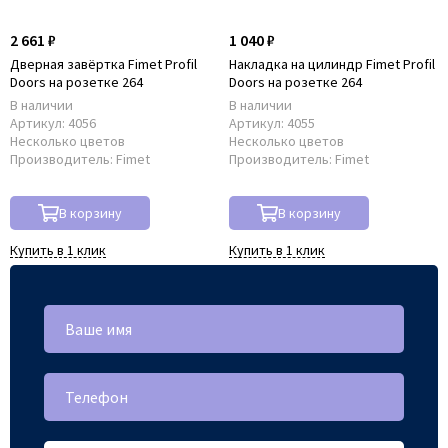
2 661 ₽
1 040 ₽
Дверная завёртка Fimet Profil
Накладка на цилиндр Fimet Profil
Doors на розетке 264
Doors на розетке 264
В наличии
В наличии
Артикул:
4056
Артикул:
4055
Несколько цветов
Несколько цветов
Производитель:
Fimet
Производитель:
Fimet
В корзину
В корзину
Купить в 1 клик
Купить в 1 клик