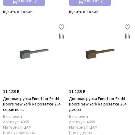
В корзину
В корзину
Купить в 1 клик
Купить в 1 клик
11 185 ₽
11 185 ₽
Дверная ручка Fimet for Рrofil
Дверная ручка Fimet for Рrofil
Doors New York на розетке 264
Doors New York на розетке 264
серая ночь
деорэ
В наличии
В наличии
Артикул:
4065
Артикул:
4066
Материал:
ЦАМ
Материал:
ЦАМ
Цвет:
серая ночь
Цвет:
деорэ