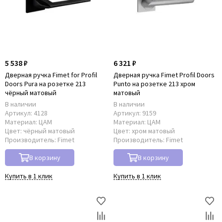
5 538 ₽
6 321 ₽
Дверная ручка Fimet for Рrofil
Дверная ручка Fimet Profil Doors
Doors Pura на розетке 213
Punto на розетке 213 хром
чёрный матовый
матовый
В наличии
В наличии
Артикул:
4128
Артикул:
9159
Материал:
ЦАМ
Материал:
ЦАМ
Цвет:
чёрный матовый
Цвет:
хром матовый
Производитель:
Fimet
Производитель:
Fimet
В корзину
В корзину
Купить в 1 клик
Купить в 1 клик