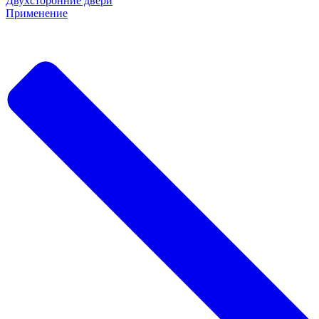
Двухсторонние двери
Применение