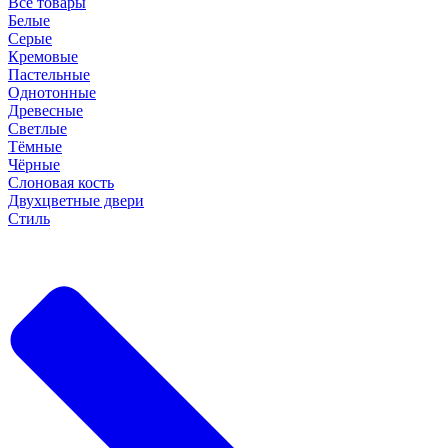
Все товары
Белые
Серые
Кремовые
Пастельные
Однотонные
Древесные
Светлые
Тёмные
Чёрные
Слоновая кость
Двухцветные двери
Стиль