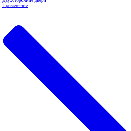
Двухсторонние двери
Применение