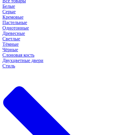
Все товары
Белые
Серые
Кремовые
Пастельные
Однотонные
Древесные
Светлые
Тёмные
Чёрные
Слоновая кость
Двухцветные двери
Стиль