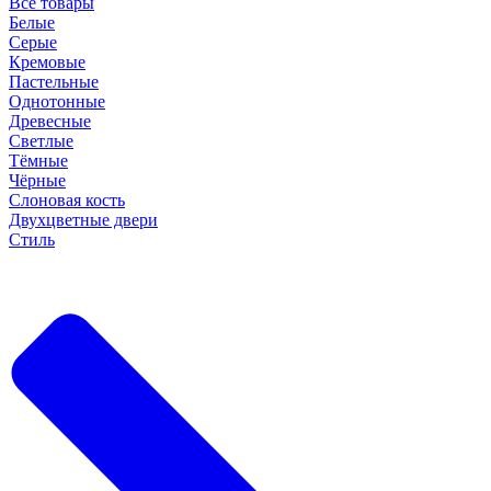
Все товары
Белые
Серые
Кремовые
Пастельные
Однотонные
Древесные
Светлые
Тёмные
Чёрные
Слоновая кость
Двухцветные двери
Стиль