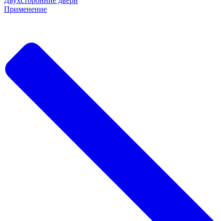
Двухсторонние двери
Применение