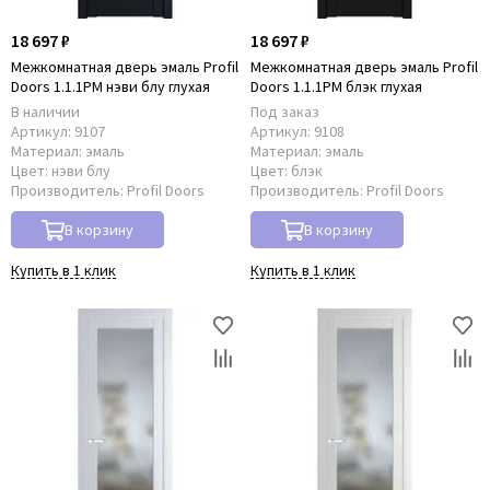
18 697 ₽
18 697 ₽
Межкомнатная дверь эмаль Profil
Межкомнатная дверь эмаль Profil
Doors 1.1.1PM нэви блу глухая
Doors 1.1.1PM блэк глухая
В наличии
Под заказ
Артикул:
9107
Артикул:
9108
Материал:
эмаль
Материал:
эмаль
Цвет:
нэви блу
Цвет:
блэк
Производитель:
Profil Doors
Производитель:
Profil Doors
В корзину
В корзину
Купить в 1 клик
Купить в 1 клик