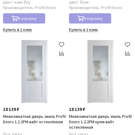
Цвет:
нэви блу
Цвет:
блэк
Производитель:
Profil Doors
Производитель:
Profil Doors
В корзину
В корзину
Купить в 1 клик
Купить в 1 клик
18 139 ₽
18 139 ₽
Межкомнатная дверь эмаль Profil
Межкомнатная дверь эмаль Profil
Doors 1.2.2PM вайт остеклённая
Doors 1.2.2PM крем вайт
остеклённая
Под заказ
Под заказ