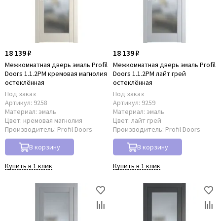
18 139 ₽
18 139 ₽
Межкомнатная дверь эмаль Profil
Межкомнатная дверь эмаль Profil
Doors 1.1.2PM кремовая магнолия
Doors 1.1.2PM лайт грей
остеклённая
остеклённая
Под заказ
Под заказ
Артикул:
9258
Артикул:
9259
Материал:
эмаль
Материал:
эмаль
Цвет:
кремовая магнолия
Цвет:
лайт грей
Производитель:
Profil Doors
Производитель:
Profil Doors
В корзину
В корзину
Купить в 1 клик
Купить в 1 клик