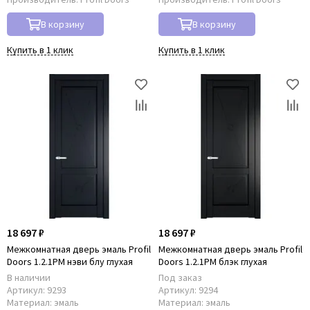
В корзину
В корзину
Купить в 1 клик
Купить в 1 клик
18 697 ₽
18 697 ₽
Межкомнатная дверь эмаль Profil
Межкомнатная дверь эмаль Profil
Doors 1.2.1PM нэви блу глухая
Doors 1.2.1PM блэк глухая
В наличии
Под заказ
Артикул:
9293
Артикул:
9294
Материал:
эмаль
Материал:
эмаль