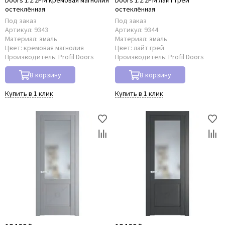
Doors 1.2.2PM кремовая магнолия
Doors 1.2.2PM лайт грей
остеклённая
остеклённая
Под заказ
Под заказ
Артикул:
9343
Артикул:
9344
Материал:
эмаль
Материал:
эмаль
Цвет:
кремовая магнолия
Цвет:
лайт грей
Производитель:
Profil Doors
Производитель:
Profil Doors
В корзину
В корзину
Купить в 1 клик
Купить в 1 клик