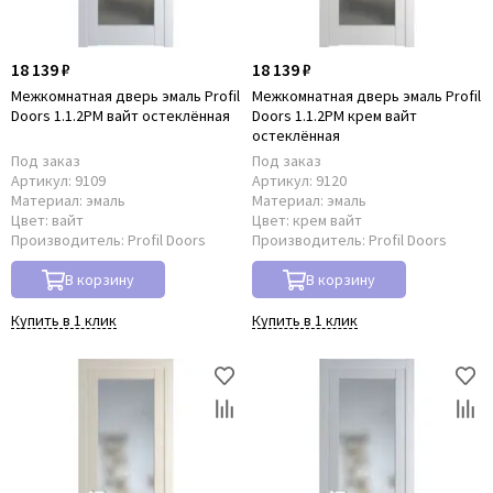
18 139 ₽
18 139 ₽
Межкомнатная дверь эмаль Profil
Межкомнатная дверь эмаль Profil
Doors 1.1.2PM вайт остеклённая
Doors 1.1.2PM крем вайт
остеклённая
Под заказ
Под заказ
Артикул:
9109
Артикул:
9120
Материал:
эмаль
Материал:
эмаль
Цвет:
вайт
Цвет:
крем вайт
Производитель:
Profil Doors
Производитель:
Profil Doors
В корзину
В корзину
Купить в 1 клик
Купить в 1 клик