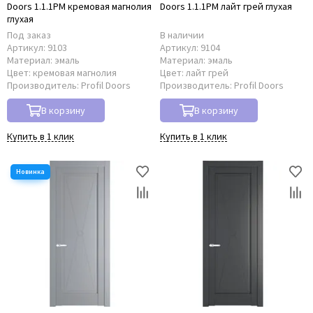
Doors 1.1.1PM кремовая магнолия
Doors 1.1.1PM лайт грей глухая
глухая
Под заказ
В наличии
Артикул:
9103
Артикул:
9104
Материал:
эмаль
Материал:
эмаль
Цвет:
кремовая магнолия
Цвет:
лайт грей
Производитель:
Profil Doors
Производитель:
Profil Doors
В корзину
В корзину
Купить в 1 клик
Купить в 1 клик