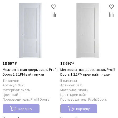
18 697 ₽
18 697 ₽
Межкомнатная дверь эмаль Profil
Межкомнатная дверь эмаль Profil
Doors 1.2.1PM вайт глухая
Doors 1.2.1PM крем вайт глухая
В наличии
В наличии
Артикул:
9270
Артикул:
9271
Материал:
эмаль
Материал:
эмаль
Цвет:
вайт
Цвет:
крем вайт
Производитель:
Profil Doors
Производитель:
Profil Doors
В корзину
В корзину