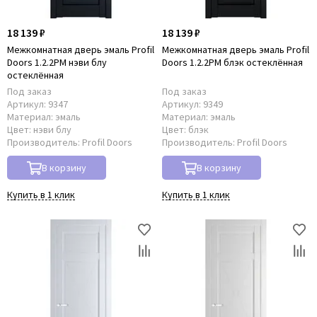
18 139 ₽
18 139 ₽
Межкомнатная дверь эмаль Profil
Межкомнатная дверь эмаль Profil
Doors 1.2.2PM нэви блу
Doors 1.2.2PM блэк остеклённая
остеклённая
Под заказ
Под заказ
Артикул:
9347
Артикул:
9349
Материал:
эмаль
Материал:
эмаль
Цвет:
нэви блу
Цвет:
блэк
Производитель:
Profil Doors
Производитель:
Profil Doors
В корзину
В корзину
Купить в 1 клик
Купить в 1 клик