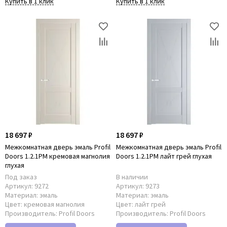
Купить в 1 клик
Купить в 1 клик
18 697 ₽
18 697 ₽
Межкомнатная дверь эмаль Profil
Межкомнатная дверь эмаль Profil
Doors 1.2.1PM кремовая магнолия
Doors 1.2.1PM лайт грей глухая
глухая
Под заказ
В наличии
Артикул:
9272
Артикул:
9273
Материал:
эмаль
Материал:
эмаль
Цвет:
кремовая магнолия
Цвет:
лайт грей
Производитель:
Profil Doors
Производитель:
Profil Doors