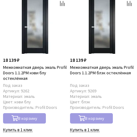
18 139 ₽
18 139 ₽
Межкомнатная дверь эмаль Profil
Межкомнатная дверь эмаль Profil
Doors 1.1.2PM нэви блу
Doors 1.1.2PM блэк остеклённая
остеклённая
Под заказ
Под заказ
Артикул:
9262
Артикул:
9269
Материал:
эмаль
Материал:
эмаль
Цвет:
нэви блу
Цвет:
блэк
Производитель:
Profil Doors
Производитель:
Profil Doors
В корзину
В корзину
Купить в 1 клик
Купить в 1 клик