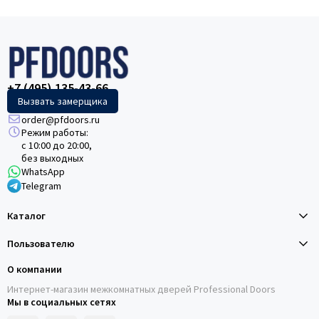
+7 (495) 135-43-66
Вызвать замерщика
order@pfdoors.ru
Режим работы:
с 10:00 до 20:00,
без выходных
WhatsApp
Telegram
Каталог
Пользователю
О компании
Интернет-магазин межкомнатных дверей Professional Doors
Мы в социальных сетях