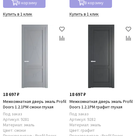
В корзину
В корзину
Купить в 1 клик
Купить в 1 клик
18 697 ₽
18 697 ₽
Межкомнатная дверь эмаль Profil
Межкомнатная дверь эмаль Profil
Doors 1.2.1PM смоки глухая
Doors 1.2.1PM графит глухая
Под заказ
Под заказ
Артикул:
9281
Артикул:
9282
Материал:
эмаль
Материал:
эмаль
Цвет:
смоки
Цвет:
графит
Производитель:
Profil Doors
Производитель:
Profil Doors