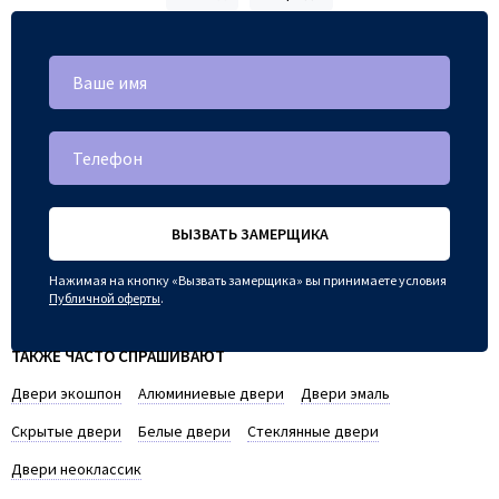
ВЫЗВАТЬ ЗАМЕРЩИКА
Нажимая на кнопку «Вызвать замерщика» вы принимаете условия
Публичной оферты
.
ТАКЖЕ ЧАСТО СПРАШИВАЮТ
Двери экошпон
Алюминиевые двери
Двери эмаль
Скрытые двери
Белые двери
Стеклянные двери
Двери неоклассик