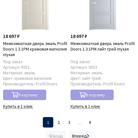
18 697 ₽
18 697 ₽
Межкомнатная дверь эмаль Profil
Межкомнатная дверь эмаль Profil
Doors 1.3.1PM кремовая магнолия
Doors 1.3.1PM лайт грей глухая
глухая
Под заказ
Под заказ
Артикул:
9352
Артикул:
9353
Материал:
эмаль
Материал:
эмаль
Цвет:
кремовая магнолия
Цвет:
лайт грей
Производитель:
Profil Doors
Производитель:
Profil Doors
В корзину
В корзину
Купить в 1 клик
Купить в 1 клик
1
2
3
...
8
Назад
Вперед