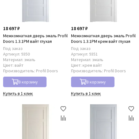
18 697 ₽
18 697 ₽
Межкомнатная дверь эмаль Profil
Межкомнатная дверь эмаль Profil
Doors 1.3.1PM вайт глухая
Doors 1.3.1PM крем вайт глухая
Под заказ
Под заказ
Артикул:
9350
Артикул:
9351
Материал:
эмаль
Материал:
эмаль
Цвет:
вайт
Цвет:
крем вайт
Производитель:
Profil Doors
Производитель:
Profil Doors
В корзину
В корзину
Купить в 1 клик
Купить в 1 клик