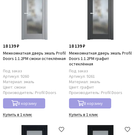
18 139 ₽
18 139 ₽
Межкомнатная дверь эмаль Profil
Межкомнатная дверь эмаль Profil
Doors 1.1.2PM смоки остеклённая
Doors 1.1.2PM графит
остеклённая
Под заказ
Под заказ
Артикул:
9260
Артикул:
9261
Материал:
эмаль
Материал:
эмаль
Цвет:
смоки
Цвет:
графит
Производитель:
Profil Doors
Производитель:
Profil Doors
В корзину
В корзину
Купить в 1 клик
Купить в 1 клик