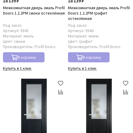
18 139 ₽
18 139 ₽
Межкомнатная дверь эмаль Profil
Межкомнатная дверь эмаль Profil
Doors 1.2.2PM смоки остеклённая
Doors 1.2.2PM графит
остеклённая
Под заказ
Под заказ
Артикул:
9345
Артикул:
9346
Материал:
эмаль
Материал:
эмаль
Цвет:
смоки
Цвет:
графит
Производитель:
Profil Doors
Производитель:
Profil Doors
В корзину
В корзину
Купить в 1 клик
Купить в 1 клик