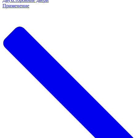
Двухсторонние двери
Применение