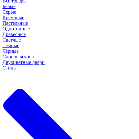
Все товары
Белые
Серые
Кремовые
Пастельные
Однотонные
Древесные
Светлые
Тёмные
Чёрные
Слоновая кость
Двухцветные двери
Стиль