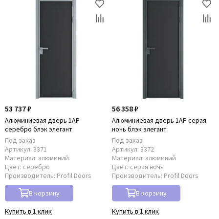
53 737 ₽
56 358 ₽
Алюминиевая дверь 1AP
Алюминиевая дверь 1AP серая
серебро блэк элегант
ночь блэк элегант
Под заказ
Под заказ
Артикул:
3371
Артикул:
3372
Материал:
алюминий
Материал:
алюминий
Цвет:
серебро
Цвет:
серая ночь
Производитель:
Profil Doors
Производитель:
Profil Doors
В корзину
В корзину
Купить в 1 клик
Купить в 1 клик