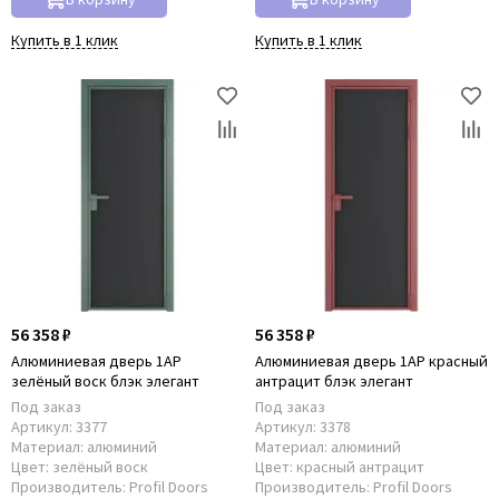
Купить в 1 клик
Купить в 1 клик
56 358 ₽
56 358 ₽
Алюминиевая дверь 1AP
Алюминиевая дверь 1AP красный
зелёный воск блэк элегант
антрацит блэк элегант
Под заказ
Под заказ
Артикул:
3377
Артикул:
3378
Материал:
алюминий
Материал:
алюминий
Цвет:
зелёный воск
Цвет:
красный антрацит
Производитель:
Profil Doors
Производитель:
Profil Doors