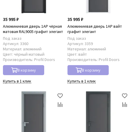
35 995 ₽
35 995 ₽
Алюминиевая дверь 1AP чёрная
Алюминиевая дверь 1AP вайт
матовая RAL9005 графит элегант
графит элегант
Под заказ
Под заказ
Артикул:
3360
Артикул:
3359
Материал:
алюминий
Материал:
алюминий
Цвет:
чёрный матовый
Цвет:
вайт
Производитель:
Profil Doors
Производитель:
Profil Doors
В корзину
В корзину
Купить в 1 клик
Купить в 1 клик