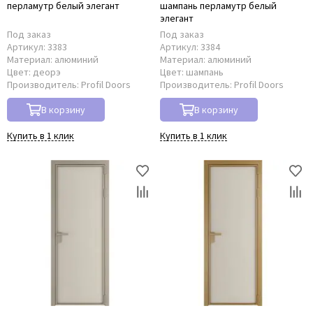
перламутр белый элегант
шампань перламутр белый
элегант
Под заказ
Под заказ
Артикул:
3383
Артикул:
3384
Материал:
алюминий
Материал:
алюминий
Цвет:
деорэ
Цвет:
шампань
Производитель:
Profil Doors
Производитель:
Profil Doors
В корзину
В корзину
Купить в 1 клик
Купить в 1 клик