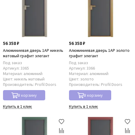
56 358 ₽
56 358 ₽
Алюминиевая дверь 1AP никель
Алюминиевая дверь 1AP золото
матовый графит элегант
графит элегант
Под заказ
Под заказ
Артикул:
3365
Артикул:
3366
Материал:
алюминий
Материал:
алюминий
Цвет:
никель матовый
Цвет:
золото
Производитель:
Profil Doors
Производитель:
Profil Doors
В корзину
В корзину
Купить в 1 клик
Купить в 1 клик