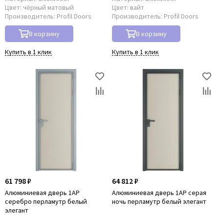
Цвет:
чёрный матовый
Цвет:
вайт
Производитель:
Profil Doors
Производитель:
Profil Doors
В корзину
В корзину
Купить в 1 клик
Купить в 1 клик
61 798 ₽
64 812 ₽
Алюминиевая дверь 1AP
Алюминиевая дверь 1AP серая
серебро перламутр белый
ночь перламутр белый элегант
элегант