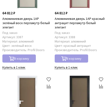
64 812 ₽
64 812 ₽
Алюминиевая дверь 1AP
Алюминиевая дверь 1AP красный
зелёный воск перламутр белый
антрацит перламутр белый
элегант
элегант
Под заказ
Под заказ
Артикул:
3387
Артикул:
3388
Материал:
алюминий
Материал:
алюминий
Цвет:
зелёный воск
Цвет:
красный антрацит
Производитель:
Profil Doors
Производитель:
Profil Doors
В корзину
В корзину
Купить в 1 клик
Купить в 1 клик