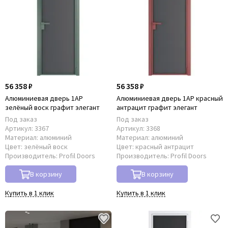
56 358 ₽
56 358 ₽
Алюминиевая дверь 1AP
Алюминиевая дверь 1AP красный
зелёный воск графит элегант
антрацит графит элегант
Под заказ
Под заказ
Артикул:
3367
Артикул:
3368
Материал:
алюминий
Материал:
алюминий
Цвет:
зелёный воск
Цвет:
красный антрацит
Производитель:
Profil Doors
Производитель:
Profil Doors
В корзину
В корзину
Купить в 1 клик
Купить в 1 клик