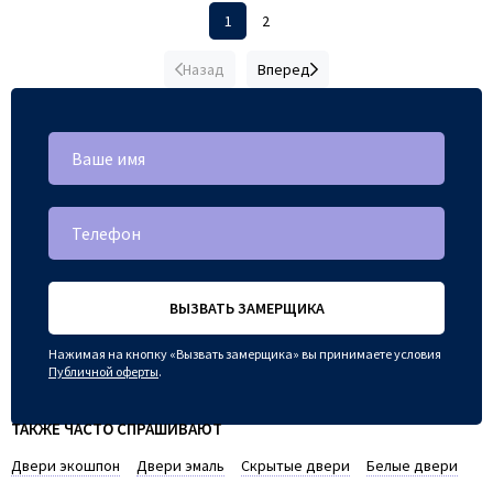
1
2
Назад
Вперед
ВЫЗВАТЬ ЗАМЕРЩИКА
Нажимая на кнопку «Вызвать замерщика» вы принимаете условия
Публичной оферты
.
ТАКЖЕ ЧАСТО СПРАШИВАЮТ
Двери экошпон
Двери эмаль
Скрытые двери
Белые двери