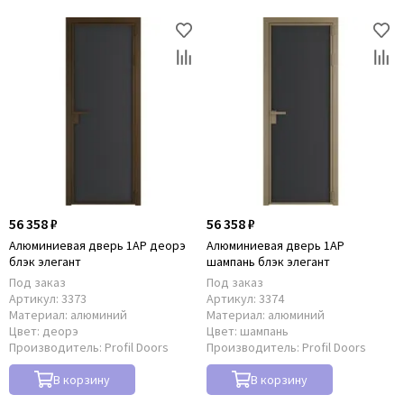
56 358 ₽
56 358 ₽
Алюминиевая дверь 1AP деорэ
Алюминиевая дверь 1AP
блэк элегант
шампань блэк элегант
Под заказ
Под заказ
Артикул:
3373
Артикул:
3374
Материал:
алюминий
Материал:
алюминий
Цвет:
деорэ
Цвет:
шампань
Производитель:
Profil Doors
Производитель:
Profil Doors
В корзину
В корзину