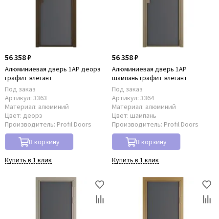
56 358 ₽
56 358 ₽
Алюминиевая дверь 1AP деорэ
Алюминиевая дверь 1AP
графит элегант
шампань графит элегант
Под заказ
Под заказ
Артикул:
3363
Артикул:
3364
Материал:
алюминий
Материал:
алюминий
Цвет:
деорэ
Цвет:
шампань
Производитель:
Profil Doors
Производитель:
Profil Doors
В корзину
В корзину
Купить в 1 клик
Купить в 1 клик