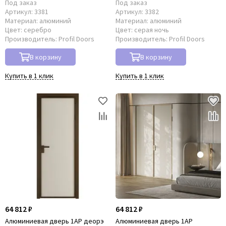
Под заказ
Под заказ
Артикул:
3381
Артикул:
3382
Материал:
алюминий
Материал:
алюминий
Цвет:
серебро
Цвет:
серая ночь
Производитель:
Profil Doors
Производитель:
Profil Doors
В корзину
В корзину
Купить в 1 клик
Купить в 1 клик
64 812 ₽
64 812 ₽
Алюминиевая дверь 1AP деорэ
Алюминиевая дверь 1AP