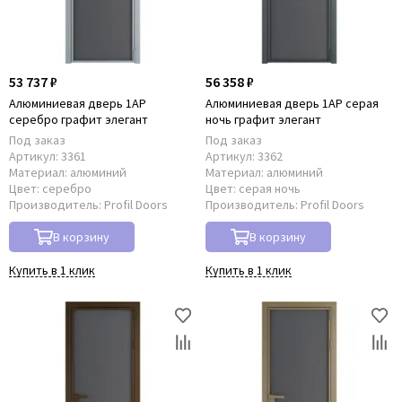
53 737 ₽
56 358 ₽
Алюминиевая дверь 1AP
Алюминиевая дверь 1AP серая
серебро графит элегант
ночь графит элегант
Под заказ
Под заказ
Артикул:
3361
Артикул:
3362
Материал:
алюминий
Материал:
алюминий
Цвет:
серебро
Цвет:
серая ночь
Производитель:
Profil Doors
Производитель:
Profil Doors
В корзину
В корзину
Купить в 1 клик
Купить в 1 клик