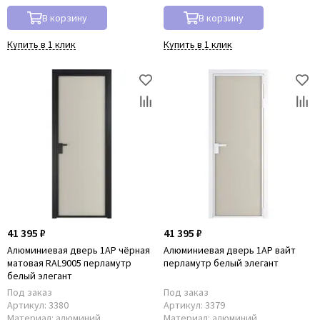
В корзину
В корзину
Купить в 1 клик
Купить в 1 клик
41 395 ₽
41 395 ₽
Алюминиевая дверь 1AP чёрная
Алюминиевая дверь 1AP вайт
матовая RAL9005 перламутр
перламутр белый элегант
белый элегант
Под заказ
Под заказ
Артикул:
3380
Артикул:
3379
Материал:
алюминий
Материал:
алюминий