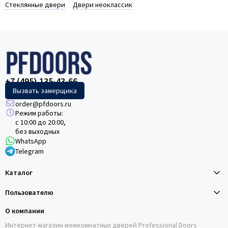
Стеклянные двери
Двери неоклассик
+7 (495) 135-43-66
Вызвать замерщика
order@pfdoors.ru
Режим работы:
с 10:00 до 20:00,
без выходных
WhatsApp
Telegram
Каталог
Пользователю
О компании
Интернет-магазин межкомнатных дверей Professional Doors