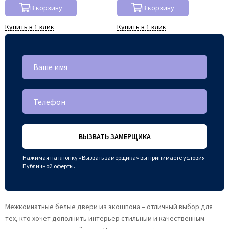
В корзину
В корзину
Купить в 1 клик
Купить в 1 клик
ВЫЗВАТЬ ЗАМЕРЩИКА
Нажимая на кнопку «Вызвать замерщика» вы принимаете условия
Публичной оферты
.
Межкомнатные белые двери из экошпона – отличный выбор для
тех, кто хочет дополнить интерьер стильным и качественным