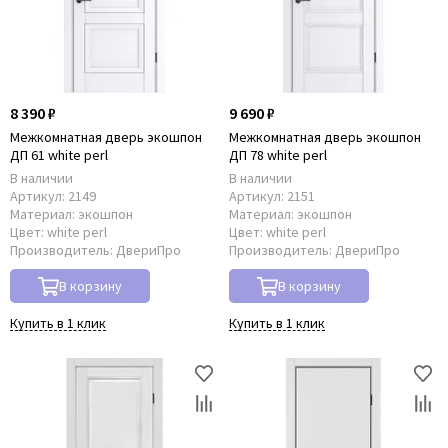
8 390 ₽
9 690 ₽
Межкомнатная дверь экошпон
Межкомнатная дверь экошпон
ДП 61 white perl
ДП 78 white perl
В наличии
В наличии
Артикул:
2149
Артикул:
2151
Материал:
экошпон
Материал:
экошпон
Цвет:
white perl
Цвет:
white perl
Производитель:
ДвериПро
Производитель:
ДвериПро
В корзину
В корзину
Купить в 1 клик
Купить в 1 клик