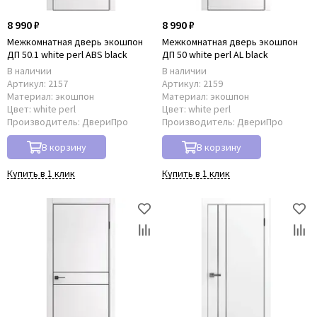
8 990 ₽
8 990 ₽
Межкомнатная дверь экошпон
Межкомнатная дверь экошпон
ДП 50.1 white perl ABS black
ДП 50 white perl AL black
В наличии
В наличии
Артикул:
2157
Артикул:
2159
Материал:
экошпон
Материал:
экошпон
Цвет:
white perl
Цвет:
white perl
Производитель:
ДвериПро
Производитель:
ДвериПро
В корзину
В корзину
Купить в 1 клик
Купить в 1 клик