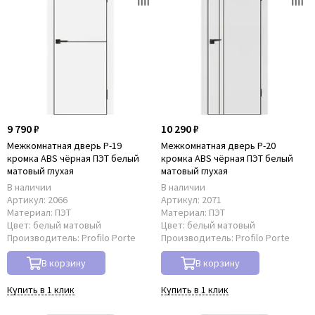
9 790 ₽
10 290 ₽
Межкомнатная дверь P-19
Межкомнатная дверь P-20
кромка ABS чёрная ПЭТ белый
кромка ABS чёрная ПЭТ белый
матовый глухая
матовый глухая
В наличии
В наличии
Артикул:
2066
Артикул:
2071
Материал:
ПЭТ
Материал:
ПЭТ
Цвет:
белый матовый
Цвет:
белый матовый
Производитель:
Profilo Porte
Производитель:
Profilo Porte
В корзину
В корзину
Купить в 1 клик
Купить в 1 клик