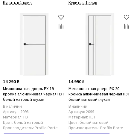
Купить в 1 клик
Купить в 1 клик
14 290 ₽
14 990 ₽
Межкомнатная дверь PX-19
Межкомнатная дверь PX-20
кромка алюминиевая чёрная ПЭТ
кромка алюминиевая чёрная ПЭТ
белый матовый глухая
белый матовый глухая
В наличии
В наличии
Артикул:
2098
Артикул:
2099
Материал:
ПЭТ
Материал:
ПЭТ
Цвет:
белый матовый
Цвет:
белый матовый
Производитель:
Profilo Porte
Производитель:
Profilo Porte