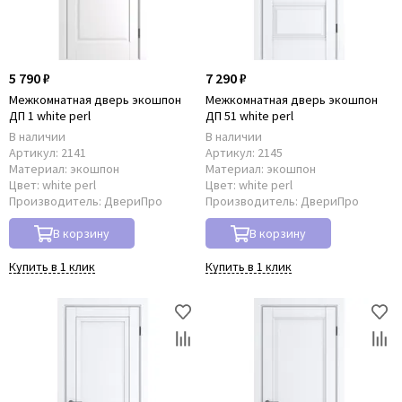
5 790 ₽
7 290 ₽
Межкомнатная дверь экошпон
Межкомнатная дверь экошпон
ДП 1 white perl
ДП 51 white perl
В наличии
В наличии
Артикул:
2141
Артикул:
2145
Материал:
экошпон
Материал:
экошпон
Цвет:
white perl
Цвет:
white perl
Производитель:
ДвериПро
Производитель:
ДвериПро
В корзину
В корзину
Купить в 1 клик
Купить в 1 клик