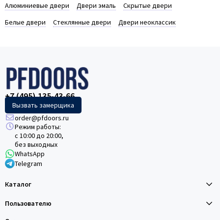
Алюминиевые двери
Двери эмаль
Скрытые двери
Белые двери
Стеклянные двери
Двери неоклассик
+7 (495) 135-43-66
Вызвать замерщика
order@pfdoors.ru
Режим работы:
с 10:00 до 20:00,
без выходных
WhatsApp
Telegram
Каталог
Пользователю