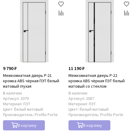
9 790 ₽
11 190 ₽
Межкомнатная дверь P-21
Межкомнатная дверь P-22
кромка ABS чёрная ПЭТ белый
кромка ABS чёрная ПЭТ белый
матовый глухая
матовый со стеклом
В наличии
В наличии
Артикул:
2079
Артикул:
2087
Материал:
ПЭТ
Материал:
ПЭТ
Цвет:
белый матовый
Цвет:
белый матовый
Производитель:
Profilo Porte
Производитель:
Profilo Porte
В корзину
В корзину