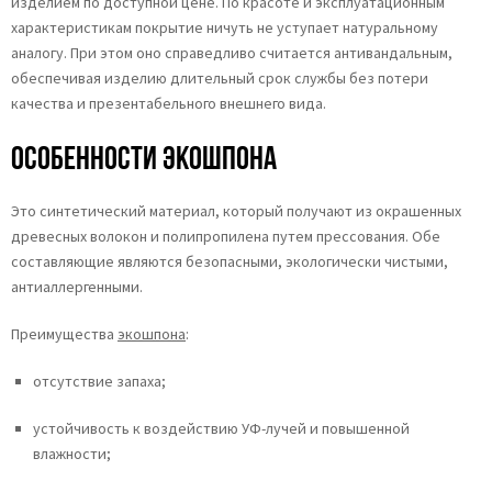
изделием по доступной цене. По красоте и эксплуатационным
характеристикам покрытие ничуть не уступает натуральному
аналогу. При этом оно справедливо считается антивандальным,
обеспечивая изделию длительный срок службы без потери
качества и презентабельного внешнего вида.
Особенности экошпона
Это синтетический материал, который получают из окрашенных
древесных волокон и полипропилена путем прессования. Обе
составляющие являются безопасными, экологически чистыми,
антиаллергенными.
Преимущества
экошпона
:
отсутствие запаха;
устойчивость к воздействию УФ-лучей и повышенной
влажности;