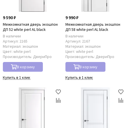
9 590 ₽
9 990 ₽
Межкомнатная дверь экошпон
Межкомнатная дверь экошпон
ДП 52 white perl AL black
ДП 58 white perl AL black
В наличии
В наличии
Артикул:
2165
Артикул:
2167
Материал:
экошпон
Материал:
экошпон
Цвет:
white perl
Цвет:
white perl
Производитель:
ДвериПро
Производитель:
ДвериПро
В корзину
В корзину
Купить в 1 клик
Купить в 1 клик