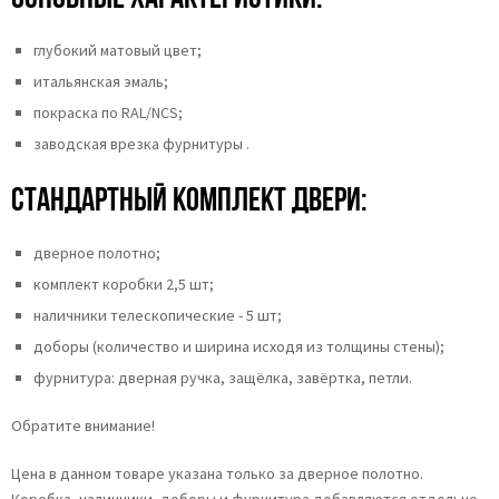
глубокий матовый цвет;
итальянская эмаль;
покраска по RAL/NCS;
заводская врезка фурнитуры .
Стандартный комплект двери:
дверное полотно;
комплект коробки 2,5 шт;
наличники телескопические - 5 шт;
доборы (количество и ширина исходя из толщины стены);
фурнитура: дверная ручка, защёлка, завёртка, петли.
Обратите внимание!
Цена в данном товаре указана только за дверное полотно.
Коробка, наличники, доборы и фурнитура добавляются отдельно.