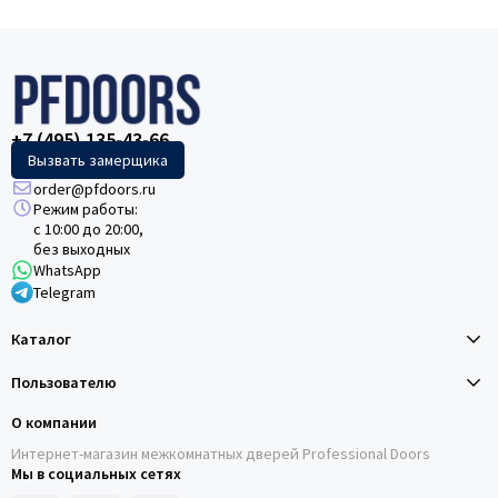
+7 (495) 135-43-66
Вызвать замерщика
order@pfdoors.ru
Режим работы:
с 10:00 до 20:00,
без выходных
WhatsApp
Telegram
Каталог
Пользователю
О компании
Интернет-магазин межкомнатных дверей Professional Doors
Мы в социальных сетях