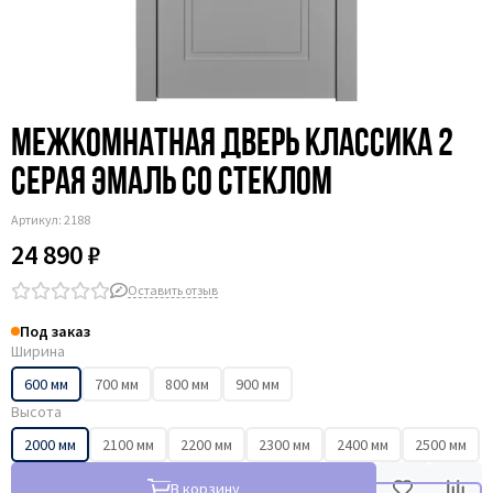
Межкомнатная дверь Классика 2
серая эмаль со стеклом
Артикул:
2188
24 890 ₽
Оставить отзыв
Под заказ
Ширина
600 мм
700 мм
800 мм
900 мм
Высота
2000 мм
2100 мм
2200 мм
2300 мм
2400 мм
2500 мм
В корзину