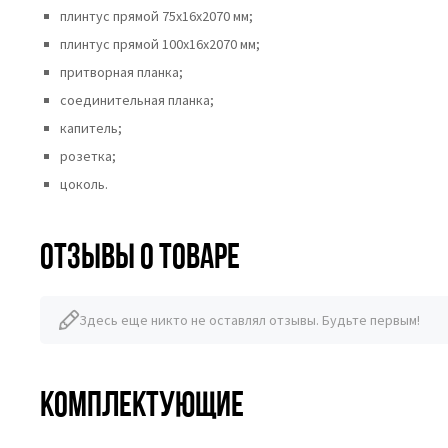
плинтус прямой 75х16х2070 мм;
плинтус прямой 100х16х2070 мм;
притворная планка;
соединительная планка;
капитель;
розетка;
цоколь.
Отзывы о товаре
Здесь еще никто не оставлял отзывы. Будьте первым!
Комплектующие