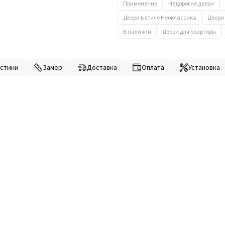
Применение
Недорогие двери
Двери в стиле Неоклассика
Двери 
В наличии
Двери для квартиры
стики
Замер
Доставка
Оплата
Установка