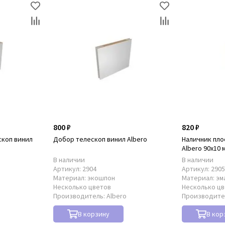
800 ₽
820 ₽
скоп винил
Добор телескоп винил Albero
Наличник пло
Albero 90x10 
В наличии
В наличии
Артикул:
2904
Артикул:
290
Материал:
экошпон
Материал:
эм
Несколько цветов
Несколько ц
Производитель:
Albero
Производите
В корзину
В кор