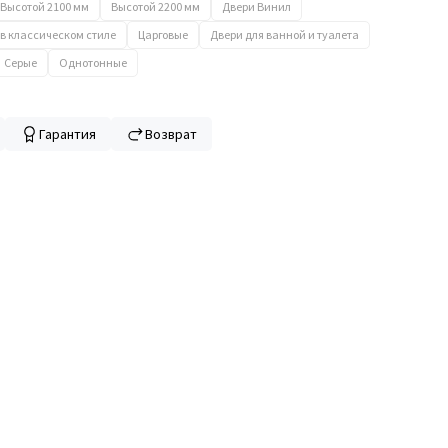
Высотой 2100 мм
Высотой 2200 мм
Двери Винил
в классическом стиле
Царговые
Двери для ванной и туалета
Серые
Однотонные
Гарантия
Возврат