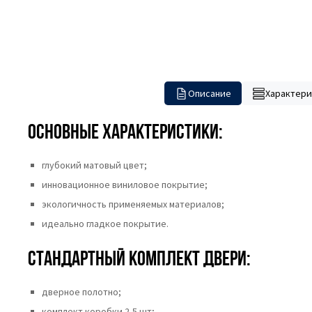
Описание
Характери
Основные характеристики:
глубокий матовый цвет;
инновационное виниловое покрытие;
экологичность применяемых материалов;
идеально гладкое покрытие.
Стандартный комплект двери:
дверное полотно;
комплект коробки 2,5 шт;