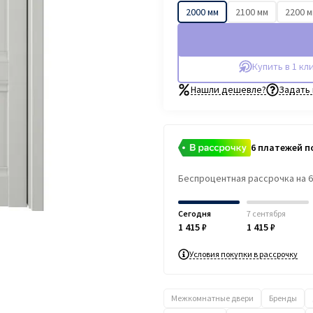
2000 мм
2100 мм
2200 
Купить в 1 кл
Нашли дешевле?
Задать
6 платежей по
Беспроцентная рассрочка на 
Сегодня
7 сентября
1 415 ₽
1 415 ₽
Условия покупки в рассрочку
Межкомнатные двери
Бренды