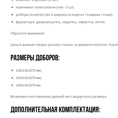
наличники телескопические - 5 шт;
доборы (количество и ширина исходя из толщины стены);
фурнитура: дверная ручка, защёлка, завёртка, петли.
Обратите внимание!
Цена в данном товаре указана только за дверное полотно. Кор
Размеры доборов:
100х10х2070 мм;
150х10х2070 мм;
200х10х2070 мм.
Возможно изготовление дверей нестандартного размера.
Дополнительная комплектация: