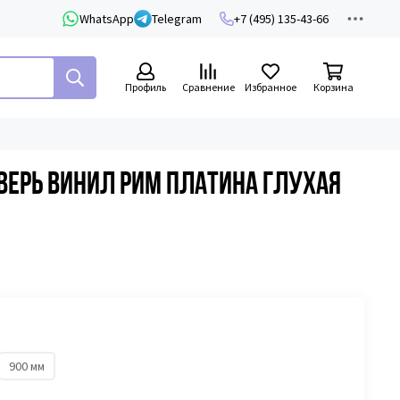
WhatsApp
Telegram
+7 (495) 135-43-66
Профиль
Сравнение
Избранное
Корзина
ерь винил Рим платина глухая
900 мм