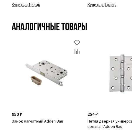
Купить в 1 клик
Купить в 1 клик
Аналогичные товары
950 ₽
254 ₽
Замок магнитный Adden Bau
Петля дверная универс
врезная Adden Bau