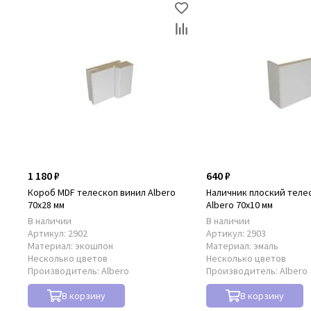
1 180 ₽
640 ₽
Короб MDF телескоп винил Albero
Наличник плоский теле
70x28 мм
Albero 70x10 мм
В наличии
В наличии
Артикул:
2902
Артикул:
2903
Материал:
экошпон
Материал:
эмаль
Несколько цветов
Несколько цветов
Производитель:
Albero
Производитель:
Albero
В корзину
В корзину