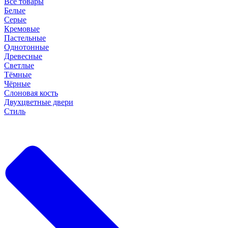
Все товары
Белые
Серые
Кремовые
Пастельные
Однотонные
Древесные
Светлые
Тёмные
Чёрные
Слоновая кость
Двухцветные двери
Стиль