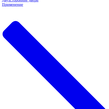
Двухсторонние двери
Применение