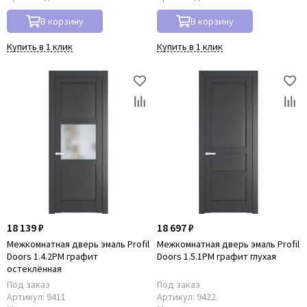
В корзину
В корзину
Купить в 1 клик
Купить в 1 клик
18 139 ₽
18 697 ₽
Межкомнатная дверь эмаль Profil
Межкомнатная дверь эмаль Profil
Doors 1.4.2PM графит
Doors 1.5.1PM графит глухая
остеклённая
Под заказ
Под заказ
Артикул:
9411
Артикул:
9422