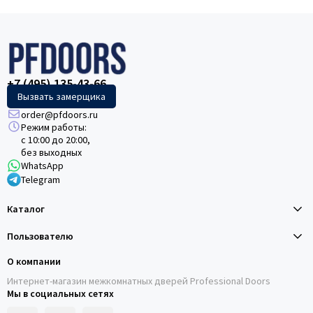
+7 (495) 135-43-66
Вызвать замерщика
order@pfdoors.ru
Режим работы:
с 10:00 до 20:00,
без выходных
WhatsApp
Telegram
Каталог
Пользователю
О компании
Интернет-магазин межкомнатных дверей Professional Doors
Мы в социальных сетях