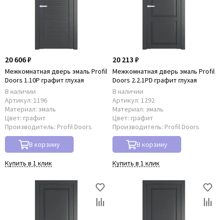
20 606 ₽
20 213 ₽
Межкомнатная дверь эмаль Profil
Межкомнатная дверь эмаль Profil
Doors 1.10P графит глухая
Doors 2.2.1PD графит глухая
В наличии
В наличии
Артикул:
1196
Артикул:
1292
Материал:
эмаль
Материал:
эмаль
Цвет:
графит
Цвет:
графит
Производитель:
Profil Doors
Производитель:
Profil Doors
В корзину
В корзину
Купить в 1 клик
Купить в 1 клик