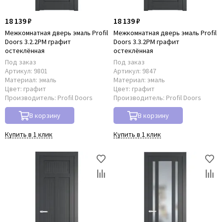
18 139 ₽
18 139 ₽
Межкомнатная дверь эмаль Profil
Межкомнатная дверь эмаль Profil
Doors 3.2.2PM графит
Doors 3.3.2PM графит
остеклённая
остеклённая
Под заказ
Под заказ
Артикул:
9801
Артикул:
9847
Материал:
эмаль
Материал:
эмаль
Цвет:
графит
Цвет:
графит
Производитель:
Profil Doors
Производитель:
Profil Doors
В корзину
В корзину
Купить в 1 клик
Купить в 1 клик