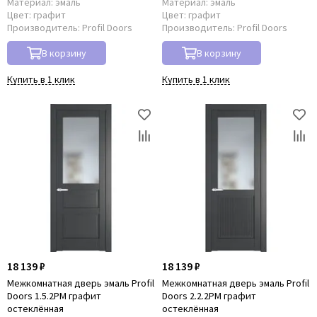
Материал:
эмаль
Материал:
эмаль
Цвет:
графит
Цвет:
графит
Производитель:
Profil Doors
Производитель:
Profil Doors
В корзину
В корзину
Купить в 1 клик
Купить в 1 клик
18 139 ₽
18 139 ₽
Межкомнатная дверь эмаль Profil
Межкомнатная дверь эмаль Profil
Doors 1.5.2PM графит
Doors 2.2.2PM графит
остеклённая
остеклённая