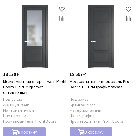
18 139 ₽
18 697 ₽
Межкомнатная дверь эмаль Profil
Межкомнатная дверь эмаль Profil
Doors 1.2.2PM графит
Doors 1.3.1PM графит глухая
остеклённая
Под заказ
Под заказ
Артикул:
9346
Артикул:
9355
Материал:
эмаль
Материал:
эмаль
Цвет:
графит
Цвет:
графит
Производитель:
Profil Doors
Производитель:
Profil Doors
В корзину
В корзину