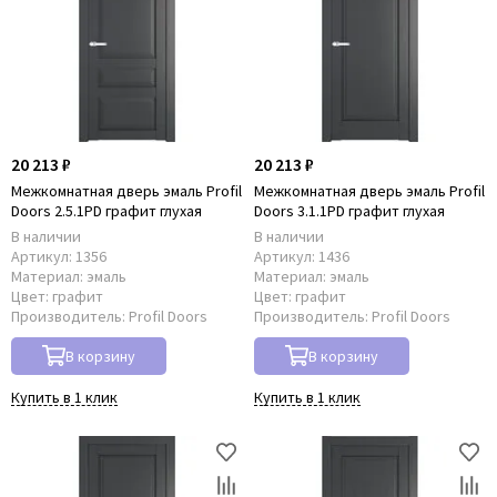
20 213 ₽
20 213 ₽
Межкомнатная дверь эмаль Profil
Межкомнатная дверь эмаль Profil
Doors 2.5.1PD графит глухая
Doors 3.1.1PD графит глухая
В наличии
В наличии
Артикул:
1356
Артикул:
1436
Материал:
эмаль
Материал:
эмаль
Цвет:
графит
Цвет:
графит
Производитель:
Profil Doors
Производитель:
Profil Doors
В корзину
В корзину
Купить в 1 клик
Купить в 1 клик