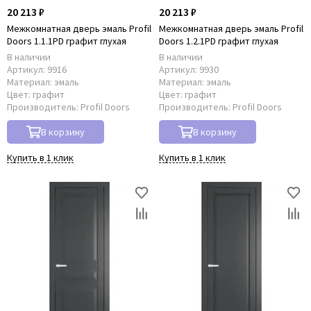
20 213 ₽
20 213 ₽
Межкомнатная дверь эмаль Profil
Межкомнатная дверь эмаль Profil
Doors 1.1.1PD графит глухая
Doors 1.2.1PD графит глухая
В наличии
В наличии
Артикул:
9916
Артикул:
9930
Материал:
эмаль
Материал:
эмаль
Цвет:
графит
Цвет:
графит
Производитель:
Profil Doors
Производитель:
Profil Doors
В корзину
В корзину
Купить в 1 клик
Купить в 1 клик