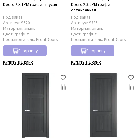
Doors 2.3.1PM графит глухая
Doors 2.3.2PM графит
остеклённая
Под заказ
Под заказ
Артикул:
9520
Артикул:
9535
Материал:
эмаль
Материал:
эмаль
Цвет:
графит
Цвет:
графит
Производитель:
Profil Doors
Производитель:
Profil Doors
В корзину
В корзину
Купить в 1 клик
Купить в 1 клик