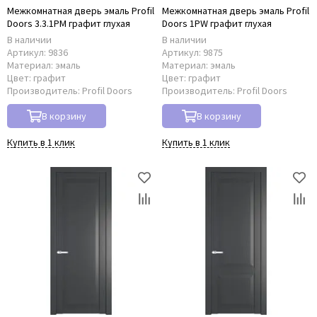
Межкомнатная дверь эмаль Profil
Межкомнатная дверь эмаль Profil
Doors 3.3.1PM графит глухая
Doors 1PW графит глухая
В наличии
В наличии
Артикул:
9836
Артикул:
9875
Материал:
эмаль
Материал:
эмаль
Цвет:
графит
Цвет:
графит
Производитель:
Profil Doors
Производитель:
Profil Doors
В корзину
В корзину
Купить в 1 клик
Купить в 1 клик