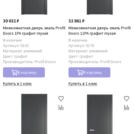
30 032 ₽
32 861 ₽
Межкомнатная дверь эмаль Profil
Межкомнатная дверь эмаль Profil
Doors 1PA графит глухая
Doors 11PA графит глухая
В наличии
В наличии
Артикул:
0102
Артикул:
0176
Материал:
алюминий
Материал:
алюминий
Цвет:
графит
Цвет:
графит
Производитель:
Profil Doors
Производитель:
Profil Doors
В корзину
В корзину
Купить в 1 клик
Купить в 1 клик