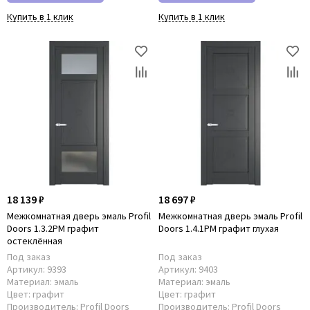
Купить в 1 клик
Купить в 1 клик
18 139 ₽
18 697 ₽
Межкомнатная дверь эмаль Profil
Межкомнатная дверь эмаль Profil
Doors 1.3.2PM графит
Doors 1.4.1PM графит глухая
остеклённая
Под заказ
Под заказ
Артикул:
9393
Артикул:
9403
Материал:
эмаль
Материал:
эмаль
Цвет:
графит
Цвет:
графит
Производитель:
Profil Doors
Производитель:
Profil Doors