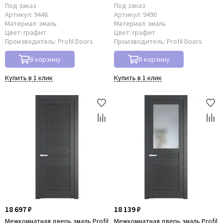
Под заказ
Под заказ
Артикул:
9446
Артикул:
9490
Материал:
эмаль
Материал:
эмаль
Цвет:
графит
Цвет:
графит
Производитель:
Profil Doors
Производитель:
Profil Doors
В корзину
В корзину
Купить в 1 клик
Купить в 1 клик
18 697 ₽
18 139 ₽
Межкомнатная дверь эмаль Profil
Межкомнатная дверь эмаль Profil