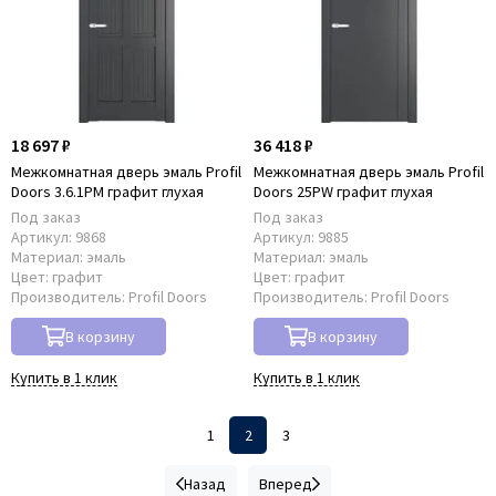
18 697 ₽
36 418 ₽
Межкомнатная дверь эмаль Profil
Межкомнатная дверь эмаль Profil
Doors 3.6.1PM графит глухая
Doors 25PW графит глухая
Под заказ
Под заказ
Артикул:
9868
Артикул:
9885
Материал:
эмаль
Материал:
эмаль
Цвет:
графит
Цвет:
графит
Производитель:
Profil Doors
Производитель:
Profil Doors
В корзину
В корзину
Купить в 1 клик
Купить в 1 клик
1
2
3
Назад
Вперед