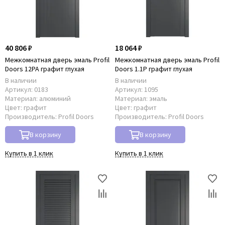
40 806 ₽
18 064 ₽
Межкомнатная дверь эмаль Profil
Межкомнатная дверь эмаль Profil
Doors 12PA графит глухая
Doors 1.1P графит глухая
В наличии
В наличии
Артикул:
0183
Артикул:
1095
Материал:
алюминий
Материал:
эмаль
Цвет:
графит
Цвет:
графит
Производитель:
Profil Doors
Производитель:
Profil Doors
В корзину
В корзину
Купить в 1 клик
Купить в 1 клик