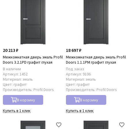
20 213 ₽
18 697 ₽
Межкомнатная дверь эмаль Profil
Межкомнатная дверь эмаль Profil
Doors 3.2.1PD графит глухая
Doors 1.1.1PM графит глухая
В наличии
Под заказ
Артикул:
1452
Артикул:
9106
Материал:
эмаль
Материал:
эмаль
Цвет:
графит
Цвет:
графит
Производитель:
Profil Doors
Производитель:
Profil Doors
В корзину
В корзину
Купить в 1 клик
Купить в 1 клик