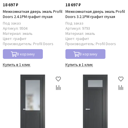
18 697 ₽
18 697 ₽
Межкомнатная дверь эмаль Profil
Межкомнатная дверь эмаль Profil
Doors 2.4.1PM графит глухая
Doors 3.2.1PM графит глухая
Под заказ
Под заказ
Артикул:
9504
Артикул:
9793
Материал:
эмаль
Материал:
эмаль
Цвет:
графит
Цвет:
графит
Производитель:
Profil Doors
Производитель:
Profil Doors
В корзину
В корзину
Купить в 1 клик
Купить в 1 клик