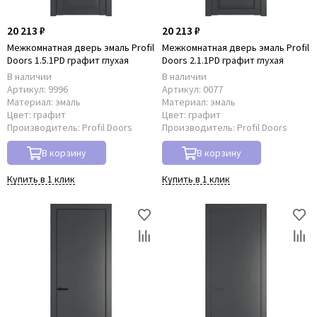
20 213 ₽
20 213 ₽
Межкомнатная дверь эмаль Profil
Межкомнатная дверь эмаль Profil
Doors 1.5.1PD графит глухая
Doors 2.1.1PD графит глухая
В наличии
В наличии
Артикул:
9996
Артикул:
0077
Материал:
эмаль
Материал:
эмаль
Цвет:
графит
Цвет:
графит
Производитель:
Profil Doors
Производитель:
Profil Doors
В корзину
В корзину
Купить в 1 клик
Купить в 1 клик