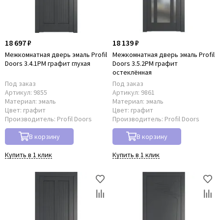
18 697 ₽
18 139 ₽
Межкомнатная дверь эмаль Profil
Межкомнатная дверь эмаль Profil
Doors 3.4.1PM графит глухая
Doors 3.5.2PM графит
остеклённая
Под заказ
Под заказ
Артикул:
9855
Артикул:
9861
Материал:
эмаль
Материал:
эмаль
Цвет:
графит
Цвет:
графит
Производитель:
Profil Doors
Производитель:
Profil Doors
В корзину
В корзину
Купить в 1 клик
Купить в 1 клик