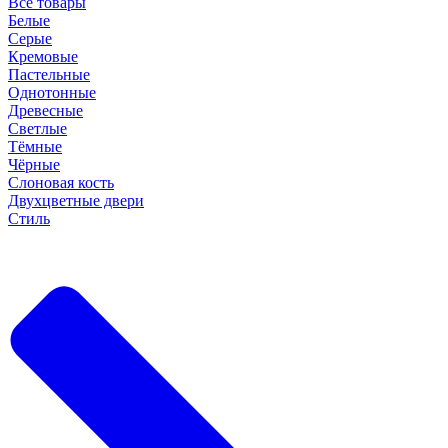
Все товары
Белые
Серые
Кремовые
Пастельные
Однотонные
Древесные
Светлые
Тёмные
Чёрные
Слоновая кость
Двухцветные двери
Стиль