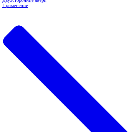
Двухсторонние двери
Применение