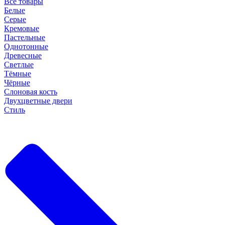
Все товары
Белые
Серые
Кремовые
Пастельные
Однотонные
Древесные
Светлые
Тёмные
Чёрные
Слоновая кость
Двухцветные двери
Стиль