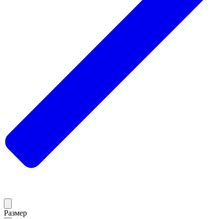
Размер