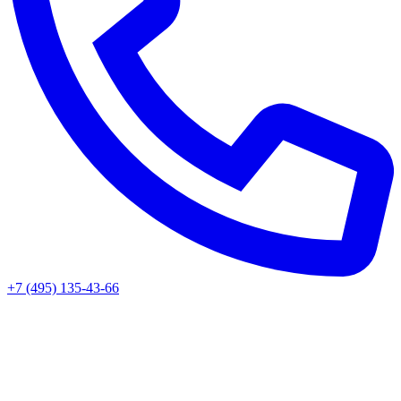
+7 (495) 135-43-66