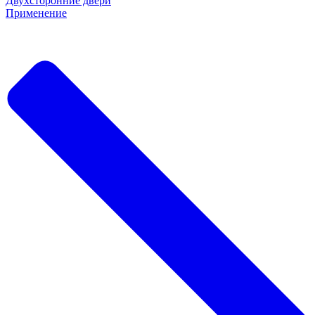
Двухсторонние двери
Применение