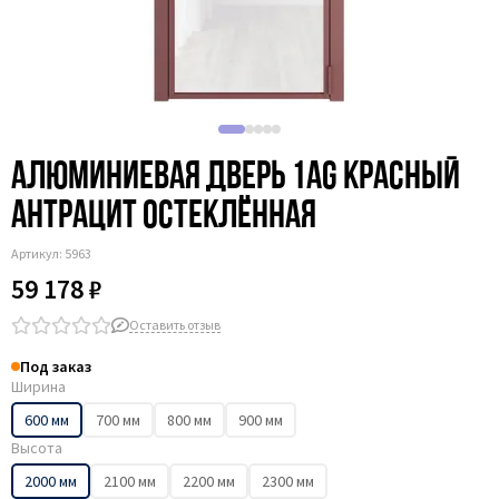
Алюминиевая дверь 1AG красный
антрацит остеклённая
Артикул:
5963
59 178 ₽
Оставить отзыв
Под заказ
Ширина
600 мм
700 мм
800 мм
900 мм
Высота
2000 мм
2100 мм
2200 мм
2300 мм