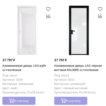
37 797 ₽
37 797 ₽
Алюминиевая дверь 1AG вайт
Алюминиевая дверь 1AG чёрная
остеклённая
матовая RAL9005 остеклённая
Под заказ
Под заказ
Артикул:
0200
Артикул:
0202
Материал:
алюминий
Материал:
алюминий
Цвет:
вайт
Цвет:
чёрный матовый
Производитель:
Profil Doors
Производитель:
Profil Doors
В корзину
В корзину