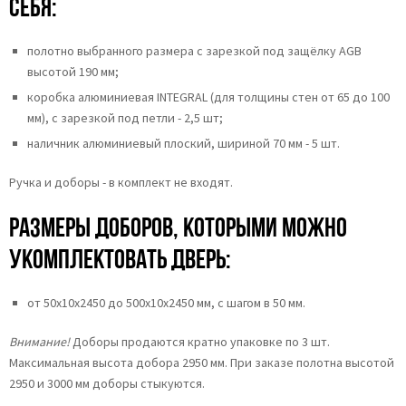
себя:
полотно выбранного размера с зарезкой под защёлку AGB
высотой 190 мм;
коробка алюминиевая INTEGRAL (для толщины стен от 65 до 100
мм), с зарезкой под петли - 2,5 шт;
наличник алюминиевый плоский, шириной 70 мм - 5 шт.
Ручка и доборы - в комплект не входят.
Размеры доборов, которыми можно
укомплектовать дверь:
от 50х10х2450 до 500х10х2450 мм, с шагом в 50 мм.
Внимание!
Доборы продаются кратно упаковке по 3 шт.
Максимальная высота добора 2950 мм. При заказе полотна высотой
2950 и 3000 мм доборы стыкуются.