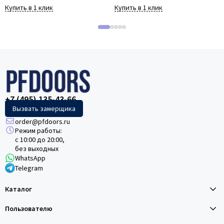
Купить в 1 клик
Купить в 1 клик
+7 (495) 135-43-66
Вызвать замерщика
order@pfdoors.ru
Режим работы:
с 10:00 до 20:00,
без выходных
WhatsApp
Telegram
Каталог
Пользователю