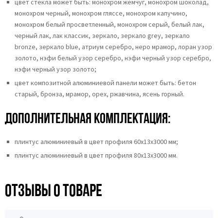
цвет стекла может быть: монохром жемчуг, монохром шоколад,
монохром черный, монохром гляссе, монохром капучино,
монохром белый просветленный, монохром серый, белый лак,
черный лак, лак классик, зеркало, зеркало grey, зеркало
bronze, зеркало blue, атриум серебро, неро мрамор, лоран узор
золото, нэфи белый узор серебро, нэфи черный узор серебро,
нэфи черный узор золото;
цвет композитной алюминиевой панели может быть: бетон
старый, бронза, мрамор, орех, ржавчина, ясень горный.
Дополнительная комплектация:
плинтус алюминиевый в цвет профиля 60х13х3000 мм;
плинтус алюминиевый в цвет профиля 80х13х3000 мм.
Отзывы о товаре