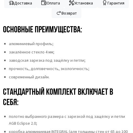
Доставка
Оплата
Установка
Гарантия
Возврат
Основные преимущества:
алюминиевый профиль;
закалённое стекло 4 мм;
заводская зарезка под защёлку и петли;
прочность, долговечность, экологичность;
современный дизайн.
Стандартный комплект включает в
себя:
полотно выбранного размера с зарезкой под защёлку и петли
AGB Eclipse 2.0;
коробка алюминиевая INTEGRAL (для толщины стен от 65 до 100