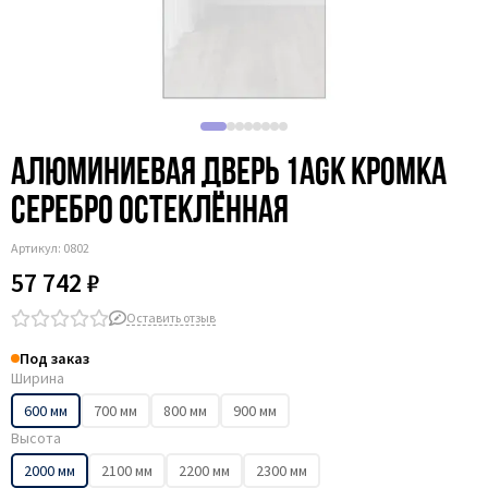
Алюминиевая дверь 1AGК кромка
серебро остеклённая
Артикул:
0802
57 742 ₽
Оставить отзыв
Под заказ
Ширина
600 мм
700 мм
800 мм
900 мм
Высота
2000 мм
2100 мм
2200 мм
2300 мм