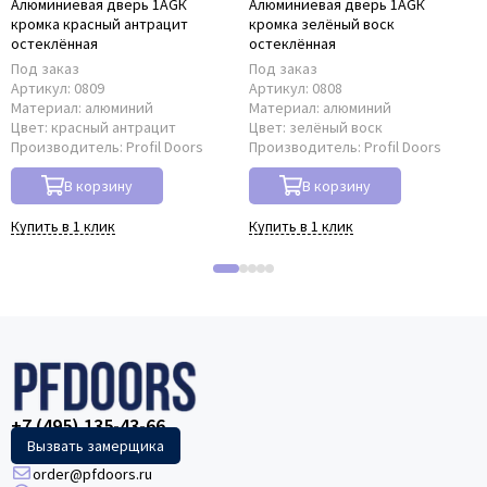
Алюминиевая дверь 1AGК
Алюминиевая дверь 1AGК
кромка красный антрацит
кромка зелёный воск
остеклённая
остеклённая
Под заказ
Под заказ
Артикул:
0809
Артикул:
0808
Материал:
алюминий
Материал:
алюминий
Цвет:
красный антрацит
Цвет:
зелёный воск
Производитель:
Profil Doors
Производитель:
Profil Doors
В корзину
В корзину
Купить в 1 клик
Купить в 1 клик
+7 (495) 135-43-66
Вызвать замерщика
order@pfdoors.ru