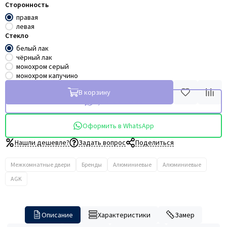
Сторонность
правая
левая
Стекло
белый лак
чёрный лак
монохром серый
монохром капучино
В корзину
Купить в 1 клик
Оформить в WhatsApp
Нашли дешевле?
Задать вопрос
Поделиться
Межкомнатные двери
Бренды
Алюминиевые
Алюминиевые
AGK
Описание
Характеристики
Замер