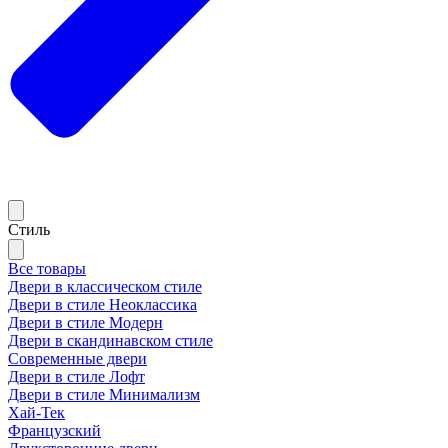
Стиль
Все товары
Двери в классическом стиле
Двери в стиле Неоклассика
Двери в стиле Модерн
Двери в скандинавском стиле
Современные двери
Двери в стиле Лофт
Двери в стиле Минимализм
Хай-Тек
Французский