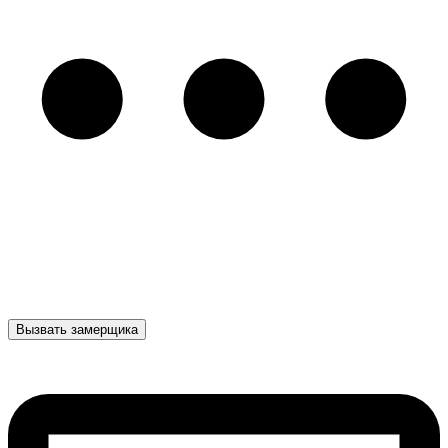
Вызвать замерщика