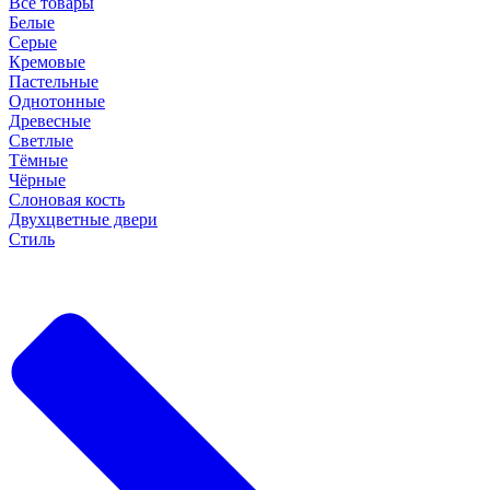
Все товары
Белые
Серые
Кремовые
Пастельные
Однотонные
Древесные
Светлые
Тёмные
Чёрные
Слоновая кость
Двухцветные двери
Стиль