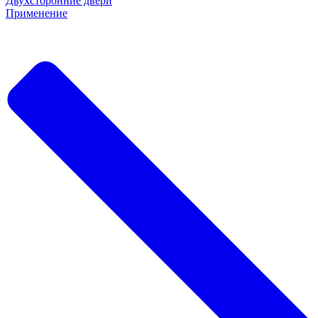
Двухсторонние двери
Применение