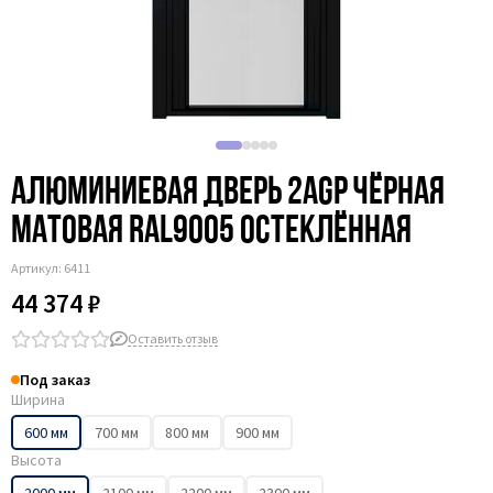
Алюминиевая дверь 2AGP чёрная
матовая RAL9005 остеклённая
Артикул:
6411
44 374 ₽
Оставить отзыв
Под заказ
Ширина
600 мм
700 мм
800 мм
900 мм
Высота