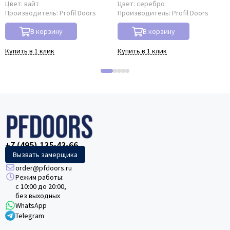
Цвет:
вайт
Цвет:
серебро
Производитель:
Profil Doors
Производитель:
Profil Doors
В корзину
В корзину
Купить в 1 клик
Купить в 1 клик
+7 (495) 135-43-66
Вызвать замерщика
order@pfdoors.ru
Режим работы:
с 10:00 до 20:00,
без выходных
WhatsApp
Telegram