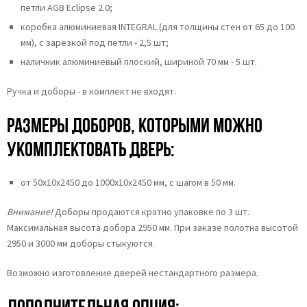
петли AGB Eclipse 2.0;
коробка алюминиевая INTEGRAL (для толщины стен от 65 до 100
мм), с зарезкой под петли - 2,5 шт;
наличник алюминиевый плоский, шириной 70 мм - 5 шт.
Ручка и доборы - в комплект не входят.
Размеры доборов, которыми можно
укомплектовать дверь:
от 50х10х2450 до 1000х10х2450 мм, с шагом в 50 мм.
Внимание!
Доборы продаются кратно упаковке по 3 шт.
Максимальная высота добора 2950 мм. При заказе полотна высотой
2950 и 3000 мм доборы стыкуются.
Возможно изготовление дверей нестандартного размера.
Дополнительная опция: