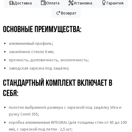
Доставка
Оплата
Установка
Гарантия
Возврат
Основные преимущества:
алюминиевый профиль;
закалённое стекло 6 мм;
прочность, долговечность, экологичность;
заводская зарезка под защёлку.
Стандартный комплект включает в
себя:
полотно выбранного размера с зарезкой под защёлку Vitra и
ручку Comit 355;
коробка алюминиевая INTEGRAL (для толщины стен от 65 до 100
мм), с зарезкой под петли - 2,5 шт;