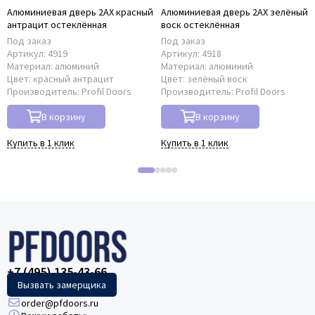
Алюминиевая дверь 2AХ красный
Алюминиевая дверь 2AX зелёный
антрацит остеклённая
воск остеклённая
Под заказ
Под заказ
Артикул:
4919
Артикул:
4918
Материал:
алюминий
Материал:
алюминий
Цвет:
красный антрацит
Цвет:
зелёный воск
Производитель:
Profil Doors
Производитель:
Profil Doors
В корзину
В корзину
Купить в 1 клик
Купить в 1 клик
+7 (495) 135-43-66
Вызвать замерщика
order@pfdoors.ru