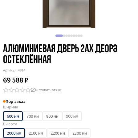
Алюминиевая дверь 2AХ деорэ
остеклённая
Артикул:
4914
69 588 ₽
Оставить отзыв
Под заказ
Ширина
600 мм
700 мм
800 мм
900 мм
Высота
2000 мм
2100 мм
2200 мм
2300 мм