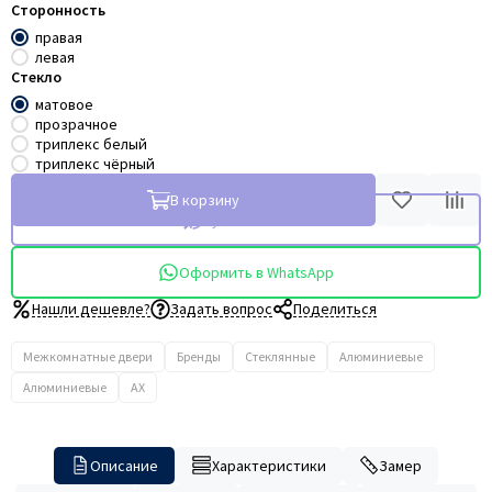
Сторонность
правая
левая
Стекло
матовое
прозрачное
триплекс белый
триплекс чёрный
В корзину
Купить в 1 клик
Оформить в WhatsApp
Нашли дешевле?
Задать вопрос
Поделиться
Межкомнатные двери
Бренды
Стеклянные
Алюминиевые
Алюминиевые
AX
Описание
Характеристики
Замер