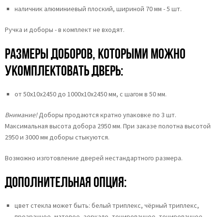
наличник алюминиевый плоский, шириной 70 мм - 5 шт.
Ручка и доборы - в комплект не входят.
Размеры доборов, которыми можно
укомплектовать дверь:
от 50х10х2450 до 1000х10х2450 мм, с шагом в 50 мм.
Внимание!
Доборы продаются кратно упаковке по 3 шт.
Максимальная высота добора 2950 мм. При заказе полотна высотой
2950 и 3000 мм доборы стыкуются.
Возможно изготовление дверей нестандартного размера.
Дополнительная опция:
цвет стекла может быть:
белый триплекс,
чёрный триплекс,
прозрачное,
матовое,
зеркало,
тонированное,
тонированное