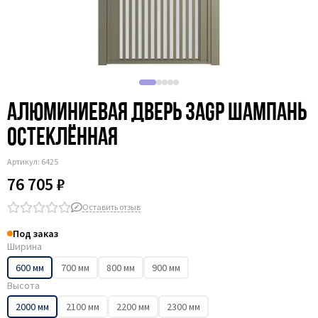
Алюминиевая дверь 3AGP шампань
остеклённая
Артикул:
6425
76 705 ₽
Оставить отзыв
Под заказ
Ширина
600 мм
700 мм
800 мм
900 мм
Высота
2000 мм
2100 мм
2200 мм
2300 мм