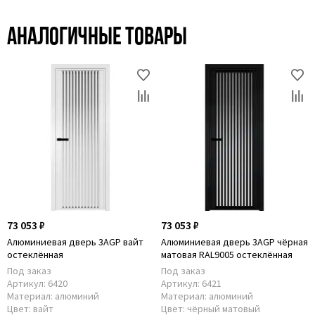
Аналогичные товары
73 053 ₽
73 053 ₽
Алюминиевая дверь 3AGP вайт
Алюминиевая дверь 3AGP чёрная
остеклённая
матовая RAL9005 остеклённая
Под заказ
Под заказ
Артикул:
6420
Артикул:
6421
Материал:
алюминий
Материал:
алюминий
Цвет:
вайт
Цвет:
чёрный матовый