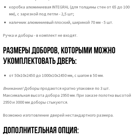
коробка алюминиевая INTEGRAL (для толщины стен от 65 до 100
мм), с зарезкой под петли - 2,5 шт;
наличник алюминиевый плоский, шириной 70 мм - 5 шт.
Ручка и доборы - в комплект не входят.
Размеры доборов, которыми можно
укомплектовать дверь:
от 50х10х2450 до 1000х10х2450 мм, с шагом в 50 мм.
Внимание!
Доборы продаются кратно упаковке по 3 шт.
Максимальная высота добора 2950 мм. При заказе полотна высотой
2950 и 3000 мм доборы стыкуются.
Возможно изготовление дверей нестандартного размера.
Дополнительная опция: