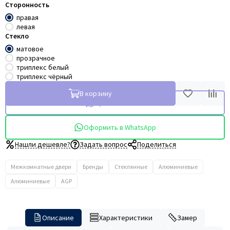
Сторонность
правая
левая
Стекло
матовое
прозрачное
триплекс белый
триплекс чёрный
В корзину
Купить в 1 клик
Оформить в WhatsApp
Нашли дешевле?
Задать вопрос
Поделиться
Межкомнатные двери
Бренды
Стеклянные
Алюминиевые
Алюминиевые
AGP
Описание
Характеристики
Замер