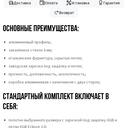
Доставка
Оплата
Установка
Гарантия
Возврат
Основные преимущества:
алюминиевый профиль;
закалённое стекло 6 мм;
итальянские фурнитура, скрытые петли;
заводская зарезка под защёлку и петли;
прочность, долговечность, экологичность;
коробка алюминиевая с наличником с двух сторон;
Стандартный комплект включает в
себя:
полотно выбранного размера с зарезкой под защёлку AGB и
петли AGB Eclipse 2.0;