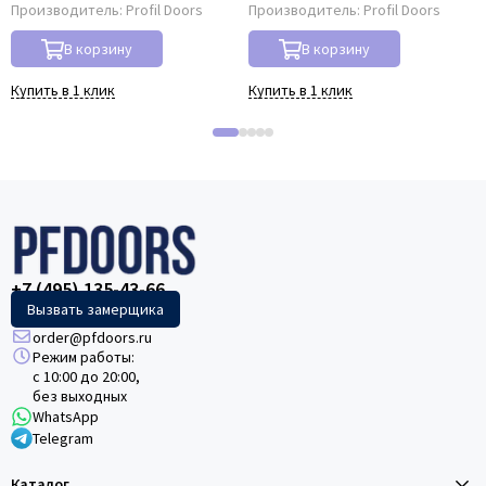
Производитель:
Profil Doors
Производитель:
Profil Doors
В корзину
В корзину
Купить в 1 клик
Купить в 1 клик
+7 (495) 135-43-66
Вызвать замерщика
order@pfdoors.ru
Режим работы:
с 10:00 до 20:00,
без выходных
WhatsApp
Telegram
Каталог