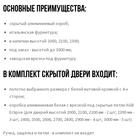
Основные преимущества:
скрытый алюминиевый короб;
итальянская фурнитура;
в наличии высотой 2000, 2100, 2300;
под заказ - высотой до 3000 мм;
заводская врезка под фурнитуру.
В комплект скрытой двери входит:
полотно выбранного размера с белой матовой кромкой с 4-х
сторон;
коробка алюминиевая белая с врезкой под скрытые петли AGB
Eclipse
(для дверей высотой 2000, 2100, 2200 мм - 2 шт; 2300 мм -
3 шт; 2400, 2500, 2600, 2700, 2800, 2900 мм - 4 шт, 3000 мм - 5 шт).
Ручка, защёлка и петли - в комплект не входят.