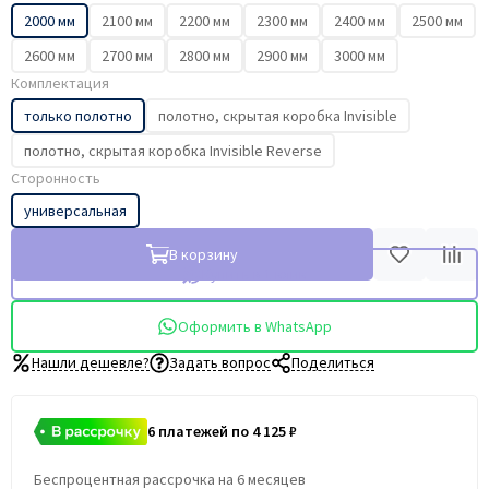
2000 мм
2100 мм
2200 мм
2300 мм
2400 мм
2500 мм
2600 мм
2700 мм
2800 мм
2900 мм
3000 мм
Комплектация
только полотно
полотно, скрытая коробка Invisible
полотно, скрытая коробка Invisible Reverse
Сторонность
универсальная
В корзину
Купить в 1 клик
Оформить в WhatsApp
Нашли дешевле?
Задать вопрос
Поделиться
6 платежей по 4 125 ₽
Беспроцентная рассрочка на 6 месяцев