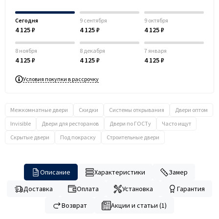
Сегодня
9 сентября
9 октября
4 125 ₽
4 125 ₽
4 125 ₽
8 ноября
8 декабря
7 января
4 125 ₽
4 125 ₽
4 125 ₽
Условия покупки в рассрочку
Межкомнатные двери
Скидки
Системы открывания
Двери оптом
Invisible
Двери для ресторанов
Двери по ГОСТу
Часто ищут
Скрытые двери
Под покраску
Строительные двери
Описание
Характеристики
Замер
Доставка
Оплата
Установка
Гарантия
Возврат
Акции и статьи (1)