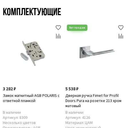
Комплектующие
3 282 ₽
5 538 ₽
Замок магнитный AGB POLARIS с
Дверная ручка Fimet for Рrofil
ответной планкой
Doors Pura на розетке 213 хром
матовый
В наличии
В наличии
Артикул:
8309
Артикул:
4126
Несколько цветов
Материал:
ЦАМ
Производитель:
AGB
Цвет:
хром матовый