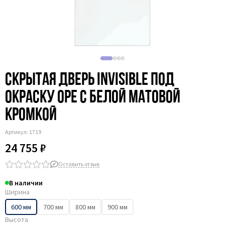
Рифлёные
С фрезеровкой
Скрытая дверь Invisible под
окраску 0PE с белой матовой
кромкой
Артикул:
1719
24 755 ₽
Оставить отзыв
В наличии
Ширина
600 мм
700 мм
800 мм
900 мм
Высота