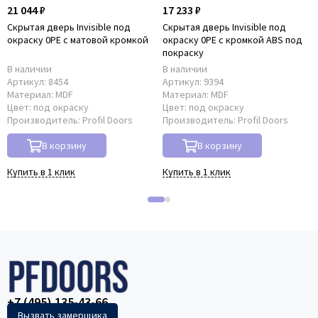
21 044 ₽
17 233 ₽
Скрытая дверь Invisible под
Скрытая дверь Invisible под
окраску 0PE с матовой кромкой
окраску 0PE с кромкой ABS под
покраску
В наличии
В наличии
Артикул:
8454
Артикул:
9394
Материал:
MDF
Материал:
MDF
Цвет:
под окраску
Цвет:
под окраску
Производитель:
Profil Doors
Производитель:
Profil Doors
В корзину
В корзину
Купить в 1 клик
Купить в 1 клик
+7 (495) 135-43-66
Вызвать замерщика