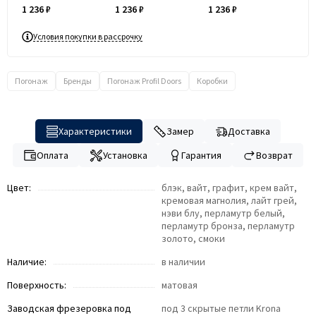
1 236 ₽
1 236 ₽
1 236 ₽
Условия покупки в рассрочку
Погонаж
Бренды
Погонаж Profil Doors
Коробки
Характеристики
Замер
Доставка
Оплата
Установка
Гарантия
Возврат
Цвет:
блэк, вайт, графит, крем вайт,
кремовая магнолия, лайт грей,
нэви блу, перламутр белый,
перламутр бронза, перламутр
золото, смоки
Наличие:
в наличии
Поверхность:
матовая
Заводская фрезеровка под
под 3 скрытые петли Krona