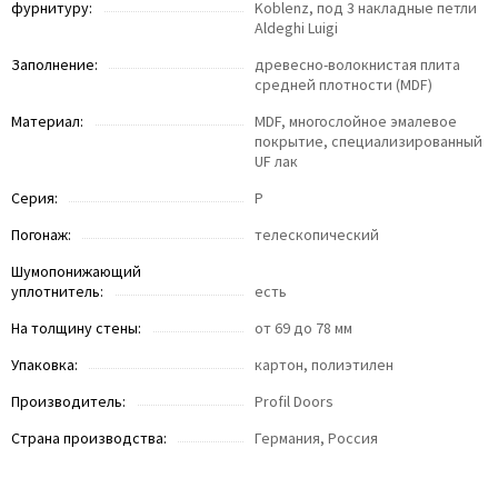
фурнитуру:
Koblenz, под 3 накладные петли
Aldeghi Luigi
Заполнение:
древесно-волокнистая плита
средней плотности (MDF)
Материал:
MDF, многослойное эмалевое
покрытие, специализированный
UF лак
Серия:
P
Погонаж:
телескопический
Шумопонижающий
уплотнитель:
есть
На толщину стены:
от 69 до 78 мм
Упаковка:
картон, полиэтилен
Производитель:
Profil Doors
Страна производства:
Германия, Россия