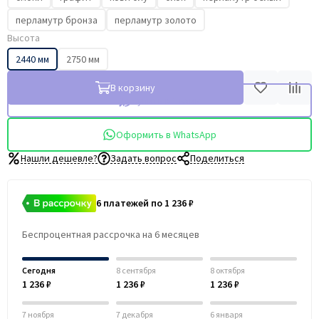
перламутр бронза
перламутр золото
Высота
2440 мм
2750 мм
В корзину
Купить в 1 клик
Оформить в WhatsApp
Нашли дешевле?
Задать вопрос
Поделиться
6 платежей по 1 236 ₽
Беспроцентная рассрочка на 6 месяцев
Сегодня
8 сентября
8 октября
1 236 ₽
1 236 ₽
1 236 ₽
7 ноября
7 декабря
6 января