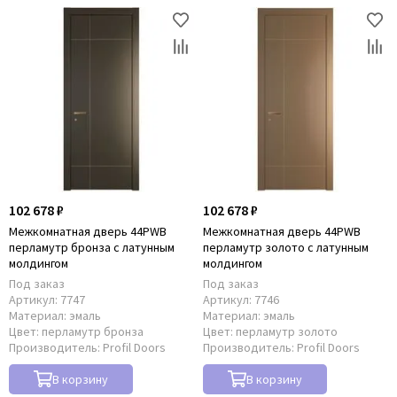
102 678 ₽
102 678 ₽
Межкомнатная дверь 44PWB
Межкомнатная дверь 44PWB
перламутр бронза с латунным
перламутр золото с латунным
молдингом
молдингом
Под заказ
Под заказ
Артикул:
7747
Артикул:
7746
Материал:
эмаль
Материал:
эмаль
Цвет:
перламутр бронза
Цвет:
перламутр золото
Производитель:
Profil Doors
Производитель:
Profil Doors
В корзину
В корзину