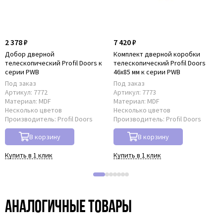
2 378 ₽
7 420 ₽
Добор дверной
Комплект дверной коробки
телескопический Profil Doors к
телескопический Profil Doors
серии PWB
46x85 мм к серии PWB
Под заказ
Под заказ
Артикул:
7772
Артикул:
7773
Материал:
MDF
Материал:
MDF
Несколько цветов
Несколько цветов
Производитель:
Profil Doors
Производитель:
Profil Doors
В корзину
В корзину
Купить в 1 клик
Купить в 1 клик
Аналогичные товары