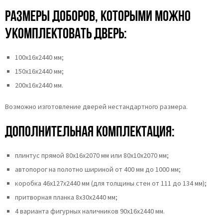
Размеры доборов, которыми можно
укомплектовать дверь:
100х16х2440 мм;
150х16х2440 мм;
200х16х2440 мм.
Возможно изготовление дверей нестандартного размера.
Дополнительная комплектация:
плинтус прямой 80х16х2070 мм или 80х10х2070 мм;
автопорог на полотно шириной от 400 мм до 1000 мм;
коробка 46x127x2440 мм (для толщины стен от 111 до 134 мм);
притворная планка 8х30х2440 мм;
4 варианта фигурных наличников 90х16х2440 мм.