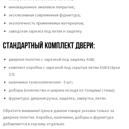
инновационное эмалевое покрытие;
эксклюзивная современная фурнитура;
экологичность применяемых материалов;
заводская зарезка под петли и защёлку.
Стандартный комплект двери:
дверное полотно с зарезкой под защёлку AGB;
комплект коробки с зарезкой под скрытые петли AGB Eclipse
2.0;
наличники телескопические - 5 шт;
доборы (количество и ширина исходя из толщины стены);
фурнитура: дверная ручка, защёлка, завёртка, петли.
Обратите внимание! Цена в данном товаре указана только за
дверное полотно. Коробка, наличники, доборы и фурнитура
добавляются в корзину отдельно.