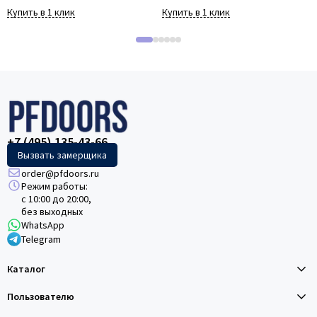
Купить в 1 клик
Купить в 1 клик
+7 (495) 135-43-66
Вызвать замерщика
order@pfdoors.ru
Режим работы:
с 10:00 до 20:00,
без выходных
WhatsApp
Telegram
Каталог
Пользователю