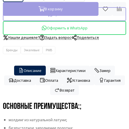
В корзину
Купить в 1 клик
Оформить в WhatsApp
Нашли дешевле?
Задать вопрос
Поделиться
Бренды
Эмалевые
PWB
Описание
Характеристики
Замер
Доставка
Оплата
Установка
Гарантия
Возврат
Основные преимущества:;
молдинг из натуральной латуни;
безпустотное заполнение полотна;