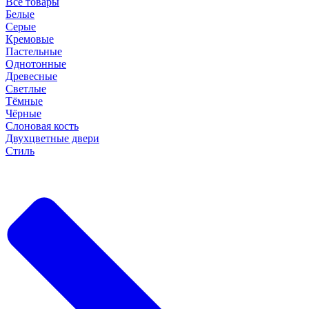
Все товары
Белые
Серые
Кремовые
Пастельные
Однотонные
Древесные
Светлые
Тёмные
Чёрные
Слоновая кость
Двухцветные двери
Стиль