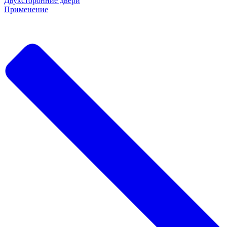
Двухсторонние двери
Применение