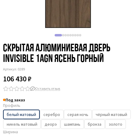
Скрытая алюминиевая дверь
Invisible 1AGN ясень горный
Артикул:
0289
106 430 ₽
Оставить отзыв
Под заказ
Профиль
белый матовый
серебро
серая ночь
чёрный матовый
никель матовый
деорэ
шампань
бронза
золото
Ширина