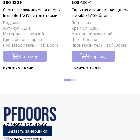
106 430 ₽
106 430 ₽
Скрытая алюминиевая дверь
Скрытая алюминиевая дверь
Invisible 1AGN бетон старый
Invisible 1AGN бронза
Под заказ
Под заказ
Артикул:
0284
Артикул:
0285
Материал:
алюминий
Материал:
алюминий
Цвет:
бетон старый
Цвет:
бронза
Производитель:
Profil Doors
Производитель:
Profil Doors
В корзину
В корзину
Купить в 1 клик
Купить в 1 клик
+7 (495) 135-43-66
Вызвать замерщика
order@pfdoors.ru