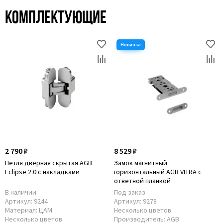
Комплектующие
2 790 ₽
8 529 ₽
Петля дверная скрытая AGB
Замок магнитный
Eclipse 2.0 с накладками
горизонтальный AGB VITRA с
ответной планкой
В наличии
Под заказ
Артикул:
9244
Артикул:
9278
Материал:
ЦАМ
Несколько цветов
Несколько цветов
Производитель:
AGB