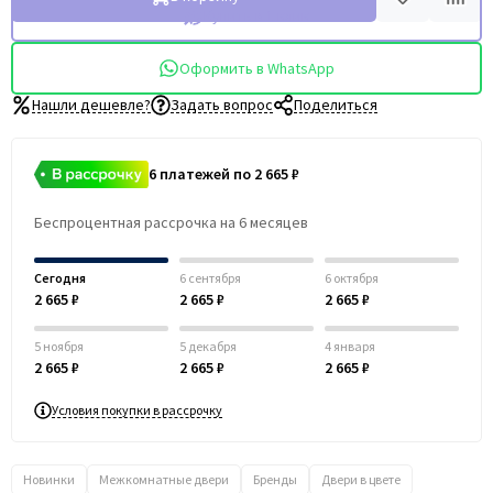
Купить в 1 клик
Оформить в WhatsApp
Нашли дешевле?
Задать вопрос
Поделиться
6 платежей по 2 665 ₽
Беспроцентная рассрочка на 6 месяцев
Сегодня
6 сентября
6 октября
2 665 ₽
2 665 ₽
2 665 ₽
5 ноября
5 декабря
4 января
2 665 ₽
2 665 ₽
2 665 ₽
Условия покупки в рассрочку
Новинки
Межкомнатные двери
Бренды
Двери в цвете