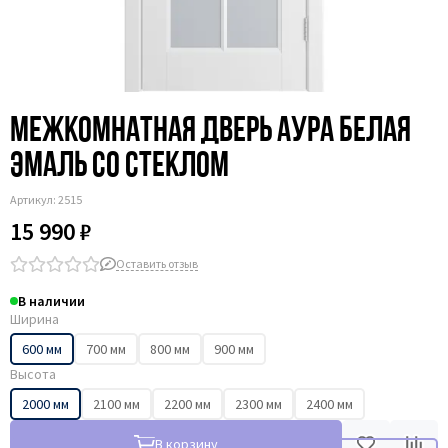
Межкомнатная дверь Аура белая
эмаль со стеклом
Артикул:
2515
15 990 ₽
Оставить отзыв
В наличии
Ширина
600 мм
700 мм
800 мм
900 мм
Высота
2000 мм
2100 мм
2200 мм
2300 мм
2400 мм
В корзину