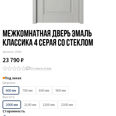
Межкомнатная дверь эмаль
Классика 4 серая со стеклом
Артикул:
2050
23 790 ₽
Оставить отзыв
Под заказ
Ширина
600 мм
700 мм
800 мм
900 мм
Высота
2000 мм
2100 мм
2200 мм
2300 мм
Сторонность