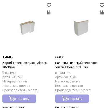
1 460 ₽
660 ₽
Короб телескоп эмаль Albero
Наличник плоский телескоп
80x30 мм
эмаль Albero 70x10 мм
В наличии
В наличии
Артикул:
2569
Артикул:
2570
Материал:
эмаль
Материал:
эмаль
Несколько цветов
Несколько цветов
Производитель:
Albero
Производитель:
Albero
В корзину
В корзину
Купить в 1 клик
Купить в 1 клик