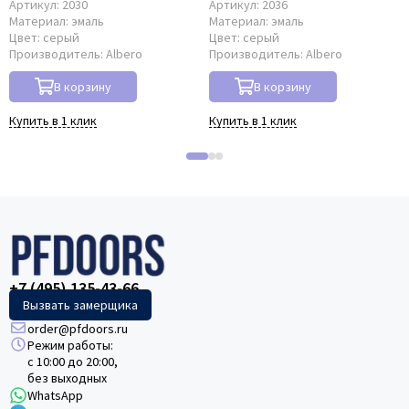
Артикул:
2030
Артикул:
2036
Материал:
эмаль
Материал:
эмаль
Цвет:
серый
Цвет:
серый
Производитель:
Albero
Производитель:
Albero
В корзину
В корзину
Купить в 1 клик
Купить в 1 клик
+7 (495) 135-43-66
Вызвать замерщика
order@pfdoors.ru
Режим работы:
с 10:00 до 20:00,
без выходных
WhatsApp