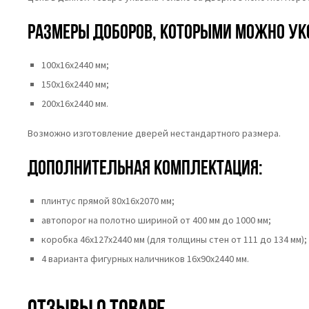
Размеры доборов, которыми можно ук
100х16х2440 мм;
150х16х2440 мм;
200х16х2440 мм.
Возможно изготовление дверей нестандартного размера.
Дополнительная комплектация:
плинтус прямой 80х16х2070 мм;
автопорог на полотно шириной от 400 мм до 1000 мм;
коробка 46x127x2440 мм (для толщины стен от 111 до 134 мм);
4 варианта фигурных наличников 16х90х2440 мм.
Отзывы о товаре