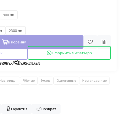
900 мм
мм
2300 мм
В корзину
ик
Оформить в WhatsApp
 вопрос
Поделиться
Часто ищут
Чёрные
Эмаль
Однотонные
Нестандартные
Гарантия
Возврат