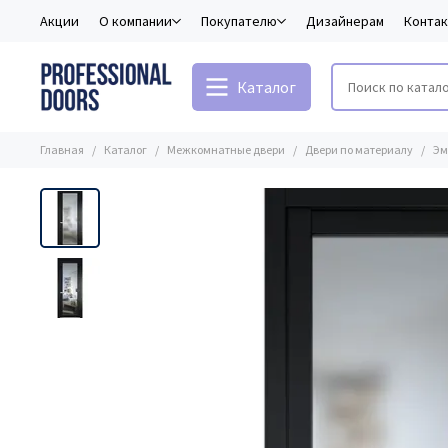
Акции
О компании
Покупателю
Дизайнерам
Конта
Каталог
Главная
Каталог
Межкомнатные двери
Двери по материалу
Эм