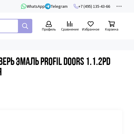
WhatsApp
Telegram
+7 (495) 135-43-66
Профиль
Сравнение
Избранное
Корзина
рь эмаль Profil Doors 1.1.2PD
я