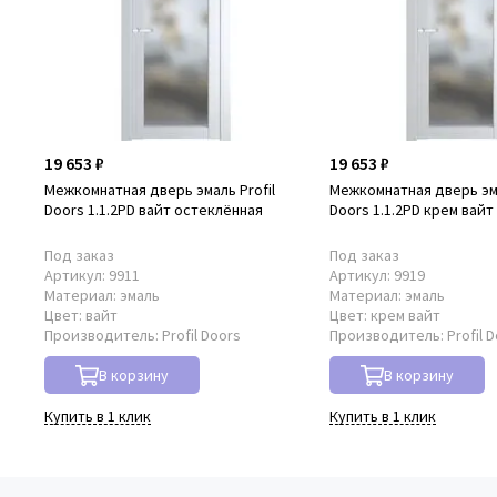
19 653 ₽
19 653 ₽
Межкомнатная дверь эмаль Profil
Межкомнатная дверь эма
Doors 1.1.2PD вайт остеклённая
Doors 1.1.2PD крем вай
Под заказ
Под заказ
Артикул:
9911
Артикул:
9919
Материал:
эмаль
Материал:
эмаль
Цвет:
вайт
Цвет:
крем вайт
Производитель:
Profil Doors
Производитель:
Profil 
В корзину
В корзину
Купить в 1 клик
Купить в 1 клик