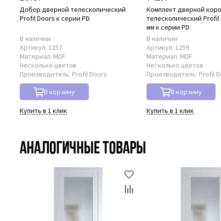
Добор дверной телескопический
Комплект дверной кор
Profil Doors к серии PD
телескопический Profil 
мм к серии PD
В наличии
В наличии
Артикул:
1257
Артикул:
1259
Материал:
MDF
Материал:
MDF
Несколько цветов
Несколько цветов
Производитель:
Profil Doors
Производитель:
Profil 
В корзину
В корзину
Купить в 1 клик
Купить в 1 клик
Аналогичные товары