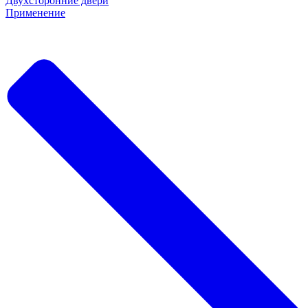
Двухсторонние двери
Применение