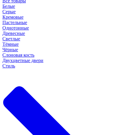
Все товары
Белые
Серые
Кремовые
Пастельные
Однотонные
Древесные
Светлые
Тёмные
Чёрные
Слоновая кость
Двухцветные двери
Стиль