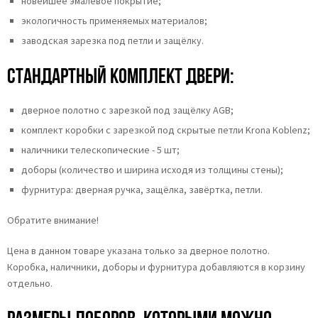
новейшее эмалевое покрытие;
экологичность применяемых материалов;
заводская зарезка под петли и защёлку.
Стандартный комплект двери:
дверное полотно с зарезкой под защёлку AGB;
комплект коробки с зарезкой под скрытые петли Krona Koblenz;
наличники телескопические - 5 шт;
доборы (количество и ширина исходя из толщины стены);
фурнитура: дверная ручка, защёлка, завёртка, петли.
Обратите внимание!
Цена в данном товаре указана только за дверное полотно.
Коробка, наличники, доборы и фурнитура добавляются в корзину
отдельно.