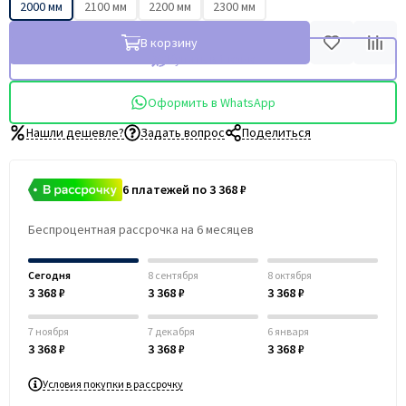
2000 мм
2100 мм
2200 мм
2300 мм
В корзину
Купить в 1 клик
Оформить в WhatsApp
Нашли дешевле?
Задать вопрос
Поделиться
6 платежей по 3 368 ₽
Беспроцентная рассрочка на 6 месяцев
Сегодня
8 сентября
8 октября
3 368 ₽
3 368 ₽
3 368 ₽
7 ноября
7 декабря
6 января
3 368 ₽
3 368 ₽
3 368 ₽
Условия покупки в рассрочку