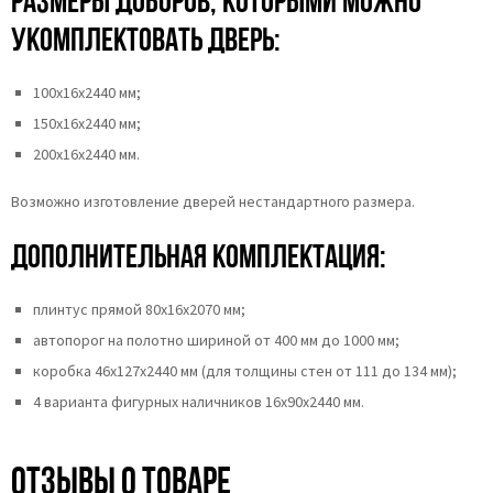
Размеры доборов, которыми можно
укомплектовать дверь:
100х16х2440 мм;
150х16х2440 мм;
200х16х2440 мм.
Возможно изготовление дверей нестандартного размера.
Дополнительная комплектация:
плинтус прямой 80х16х2070 мм;
автопорог на полотно шириной от 400 мм до 1000 мм;
коробка 46x127x2440 мм (для толщины стен от 111 до 134 мм);
4 варианта фигурных наличников 16х90х2440 мм.
Отзывы о товаре