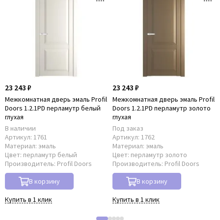
23 243 ₽
23 243 ₽
Межкомнатная дверь эмаль Profil
Межкомнатная дверь эмаль Profil
Doors 1.2.1PD перламутр белый
Doors 1.2.1PD перламутр золото
глухая
глухая
В наличии
Под заказ
Артикул:
1761
Артикул:
1762
Материал:
эмаль
Материал:
эмаль
Цвет:
перламутр белый
Цвет:
перламутр золото
Производитель:
Profil Doors
Производитель:
Profil Doors
В корзину
В корзину
Купить в 1 клик
Купить в 1 клик