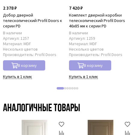
2 378 ₽
7 420 ₽
Добор дверной
Комплект дверной коробки
телескопический Profil Doors к
телескопический Profil Doors
серии PD
46x85 мм к серии PD
В наличии
В наличии
Артикул:
1257
Артикул:
1259
Материал:
MDF
Материал:
MDF
Несколько цветов
Несколько цветов
Производитель:
Profil Doors
Производитель:
Profil Doors
В корзину
В корзину
Купить в 1 клик
Купить в 1 клик
Аналогичные товары