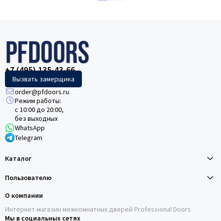
+7 (495) 135-43-66
Вызвать замерщика
order@pfdoors.ru
Режим работы:
с 10:00 до 20:00,
без выходных
WhatsApp
Telegram
Каталог
Пользователю
О компании
Интернет-магазин межкомнатных дверей Professional Doors
Мы в социальных сетях