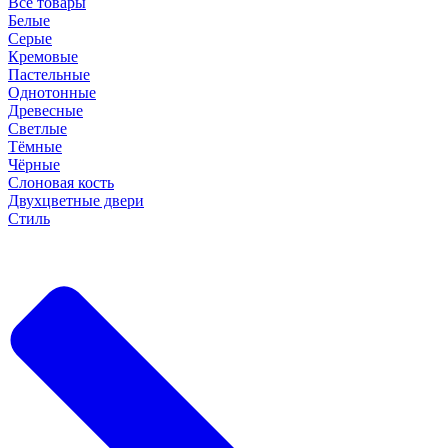
Все товары
Белые
Серые
Кремовые
Пастельные
Однотонные
Древесные
Светлые
Тёмные
Чёрные
Слоновая кость
Двухцветные двери
Стиль