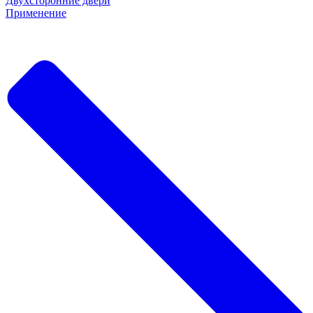
Двухсторонние двери
Применение