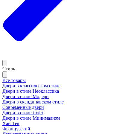
Стиль
Все товары
Двери в классическом стиле
Двери в стиле Неоклассика
Двери в стиле Модерн
Двери в скандинавском стиле
Современные двери
Двери в стиле Лофт
Двери в стиле Минимализм
Хай-Тек
Французский