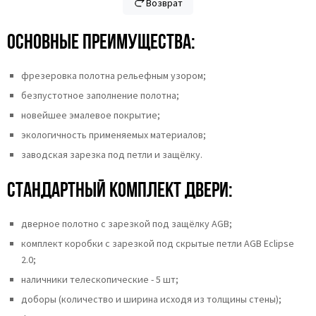
Возврат
Основные преимущества:
фрезеровка полотна рельефным узором;
безпустотное заполнение полотна;
новейшее эмалевое покрытие;
экологичность применяемых материалов;
заводская зарезка под петли и защёлку.
Стандартный комплект двери:
дверное полотно с зарезкой под защёлку AGB;
комплект коробки с зарезкой под скрытые петли AGB Eclipse
2.0;
наличники телескопические - 5 шт;
доборы (количество и ширина исходя из толщины стены);