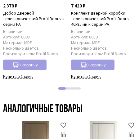
2 378 ₽
7 420 ₽
Добор дверной
Комплект дверной коробки
телескопический Profil Doors к
телескопический Profil Doors
серии PA
46x85 мм к серии PA
В наличии
В наличии
Артикул:
0098
Артикул:
0089
Материал:
MDF
Материал:
MDF
Несколько цветов
Несколько цветов
Производитель:
Profil Doors
Производитель:
Profil Doors
В корзину
В корзину
Купить в 1 клик
Купить в 1 клик
Аналогичные товары