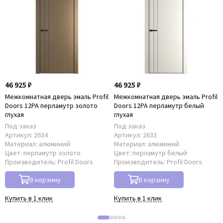
46 925 ₽
46 925 ₽
Межкомнатная дверь эмаль Profil
Межкомнатная дверь эмаль Profil
Doors 12PA перламутр золото
Doors 12PA перламутр белый
глухая
глухая
Под заказ
Под заказ
Артикул:
2634
Артикул:
2633
Материал:
алюминий
Материал:
алюминий
Цвет:
перламутр золото
Цвет:
перламутр белый
Производитель:
Profil Doors
Производитель:
Profil Doors
В корзину
В корзину
Купить в 1 клик
Купить в 1 клик