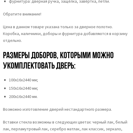
фурнитура: дверная ручка, защёлка, завёртка, петли.
Обратите внимание!
Цена в данном товаре указана только за дверное полотно.
Коробка, наличники, доборы и фурнитура добавляются в корзину
отдельно.
Размеры доборов, которыми можно
укомплектовать дверь:
100х16х2440 мм;
150х16х2440 мм;
200х16х2440 мм.
Возможно изготовление дверей нестандартного размера.
Вставки стекла возможны в следующих цветах: черный лак, белый
лак, перламутровый лак, серебро матлак, лак классик, зеркало,