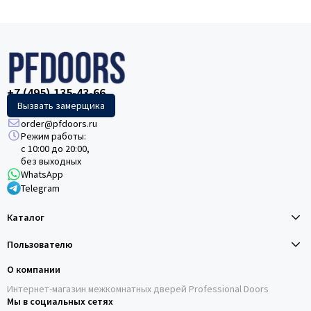
+7 (495) 135-43-66
Вызвать замерщика
order@pfdoors.ru
Режим работы:
с 10:00 до 20:00,
без выходных
WhatsApp
Telegram
Каталог
Пользователю
О компании
Интернет-магазин межкомнатных дверей Professional Doors
Мы в социальных сетях