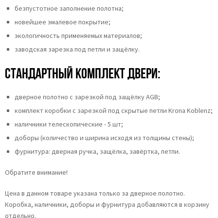
безпустотное заполнение полотна;
новейшее эмалевое покрытие;
экологичность применяемых материалов;
заводская зарезка под петли и защёлку.
Стандартный комплект двери:
дверное полотно с зарезкой под защёлку AGB;
комплект коробки с зарезкой под скрытые петли Krona Koblenz;
наличники телескопические - 5 шт;
доборы (количество и ширина исходя из толщины стены);
фурнитура: дверная ручка, защёлка, завёртка, петли.
Обратите внимание!
Цена в данном товаре указана только за дверное полотно.
Коробка, наличники, доборы и фурнитура добавляются в корзину
отдельно.