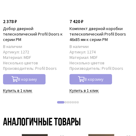
2 378 ₽
7 420 ₽
Добор дверной
Комплект дверной коробки
телескопический Profil Doors к
телескопический Profil Doors
серии PM
46x85 мм к серии PM
В наличии
В наличии
Артикул:
1272
Артикул:
1274
Материал:
MDF
Материал:
MDF
Несколько цветов
Несколько цветов
Производитель:
Profil Doors
Производитель:
Profil Doors
В корзину
В корзину
Купить в 1 клик
Купить в 1 клик
Аналогичные товары