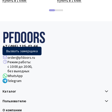
Купить в 1 клик
Купить в 1 клик
+7 (495) 135-43-66
Вызвать замерщика
order@pfdoors.ru
Режим работы:
с 10:00 до 20:00,
без выходных
WhatsApp
Telegram
Каталог
Пользователю
О компании