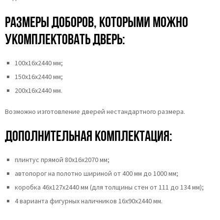
Размеры доборов, которыми можно
укомплектовать дверь:
100х16х2440 мм;
150х16х2440 мм;
200х16х2440 мм.
Возможно изготовление дверей нестандартного размера.
Дополнительная комплектация:
плинтус прямой 80х16х2070 мм;
автопорог на полотно шириной от 400 мм до 1000 мм;
коробка 46x127x2440 мм (для толщины стен от 111 до 134 мм);
4 варианта фигурных наличников 16х90х2440 мм.