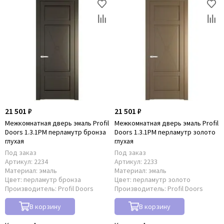
21 501 ₽
21 501 ₽
Межкомнатная дверь эмаль Profil
Межкомнатная дверь эмаль Profil
Doors 1.3.1PM перламутр бронза
Doors 1.3.1PM перламутр золото
глухая
глухая
Под заказ
Под заказ
Артикул:
2234
Артикул:
2233
Материал:
эмаль
Материал:
эмаль
Цвет:
перламутр бронза
Цвет:
перламутр золото
Производитель:
Profil Doors
Производитель:
Profil Doors
В корзину
В корзину