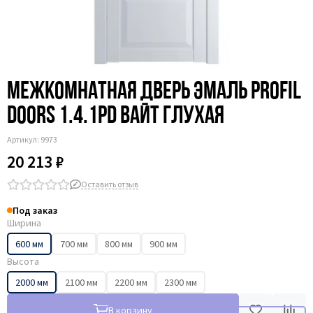
Межкомнатная дверь эмаль Profil
Doors 1.4.1PD вайт глухая
Артикул:
9973
20 213 ₽
Оставить отзыв
Под заказ
Ширина
600 мм
700 мм
800 мм
900 мм
Высота
2000 мм
2100 мм
2200 мм
2300 мм
В корзину