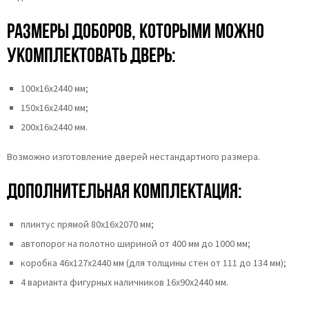
Размеры доборов, которыми можно
укомплектовать дверь:
100х16х2440 мм;
150х16х2440 мм;
200х16х2440 мм.
Возможно изготовление дверей нестандартного размера.
Дополнительная комплектация:
плинтус прямой 80х16х2070 мм;
автопорог на полотно шириной от 400 мм до 1000 мм;
коробка 46x127x2440 мм (для толщины стен от 111 до 134 мм);
4 варианта фигурных наличников 16х90х2440 мм.