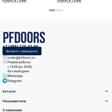
Купить в 1 клик
Купить в 1 клик
+7 (495) 135-43-66
Вызвать замерщика
order@pfdoors.ru
Режим работы:
с 10:00 до 20:00,
без выходных
WhatsApp
Telegram
Каталог
Пользователю
О компании