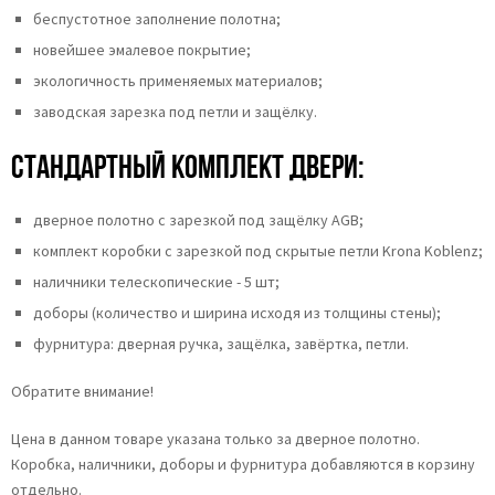
беспустотное заполнение полотна;
новейшее эмалевое покрытие;
экологичность применяемых материалов;
заводская зарезка под петли и защёлку.
Стандартный комплект двери:
дверное полотно с зарезкой под защёлку AGB;
комплект коробки с зарезкой под скрытые петли Krona Koblenz;
наличники телескопические - 5 шт;
доборы (количество и ширина исходя из толщины стены);
фурнитура: дверная ручка, защёлка, завёртка, петли.
Обратите внимание!
Цена в данном товаре указана только за дверное полотно.
Коробка, наличники, доборы и фурнитура добавляются в корзину
отдельно.