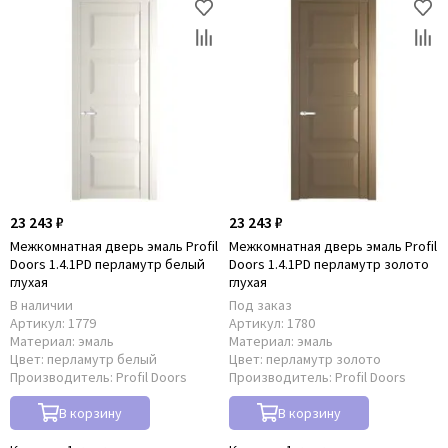
23 243 ₽
23 243 ₽
Межкомнатная дверь эмаль Profil
Межкомнатная дверь эмаль Profil
Doors 1.4.1PD перламутр белый
Doors 1.4.1PD перламутр золото
глухая
глухая
В наличии
Под заказ
Артикул:
1779
Артикул:
1780
Материал:
эмаль
Материал:
эмаль
Цвет:
перламутр белый
Цвет:
перламутр золото
Производитель:
Profil Doors
Производитель:
Profil Doors
В корзину
В корзину