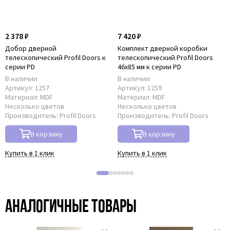
2 378 ₽
7 420 ₽
Добор дверной
Комплект дверной коробки
телескопический Profil Doors к
телескопический Profil Doors
серии PD
46x85 мм к серии PD
В наличии
В наличии
Артикул:
1257
Артикул:
1259
Материал:
MDF
Материал:
MDF
Несколько цветов
Несколько цветов
Производитель:
Profil Doors
Производитель:
Profil Doors
В корзину
В корзину
Купить в 1 клик
Купить в 1 клик
Аналогичные товары