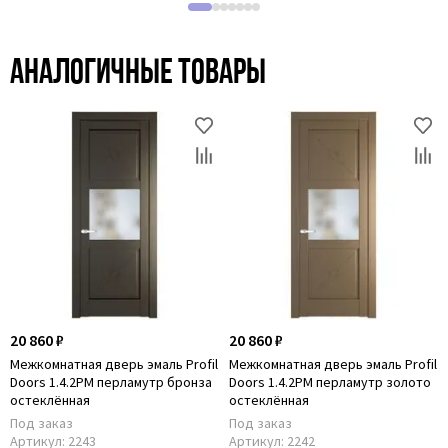
Аналогичные товары
20 860 ₽
20 860 ₽
Межкомнатная дверь эмаль Profil
Межкомнатная дверь эмаль Profil
Doors 1.4.2PM перламутр бронза
Doors 1.4.2PM перламутр золото
остеклённая
остеклённая
Под заказ
Под заказ
Артикул:
2243
Артикул:
2242