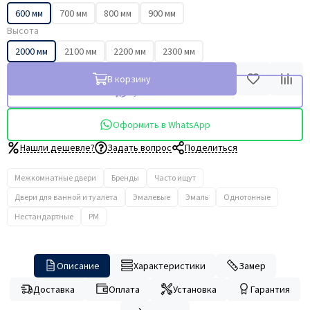
600 мм
700 мм
800 мм
900 мм
Высота
2000 мм
2100 мм
2200 мм
2300 мм
В корзину
Купить в 1 клик
Оформить в WhatsApp
Нашли дешевле?
Задать вопрос
Поделиться
Межкомнатные двери
Бренды
Часто ищут
Двери для ванной и туалета
Эмалевые
Эмаль
Однотонные
Нестандартные
PM
Описание
Характеристики
Замер
Доставка
Оплата
Установка
Гарантия