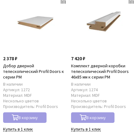
2 378 ₽
7 420 ₽
Добор дверной
Комплект дверной коробки
телескопический Profil Doors к
телескопический Profil Doors
серии PM
46x85 мм к серии PM
В наличии
В наличии
Артикул:
1272
Артикул:
1274
Материал:
MDF
Материал:
MDF
Несколько цветов
Несколько цветов
Производитель:
Profil Doors
Производитель:
Profil Doors
В корзину
В корзину
Купить в 1 клик
Купить в 1 клик