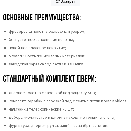
Возврат
Основные преимущества:
фрезеровка полотна рельефным узором;
безпустотное заполнение полотна;
новейшее эмалевое покрытие;
экологичность применяемых материалов;
заводская зарезка под петли и защёлку.
Стандартный комплект двери:
дверное полотно с зарезкой под защёлку AGB;
комплект коробки с зарезкой под скрытые петли Krona Koblenz;
наличники телескопические - 5 шт;
доборы (количество и ширина исходя из толщины стены);
фурнитура: дверная ручка, защёлка, завёртка, петли.