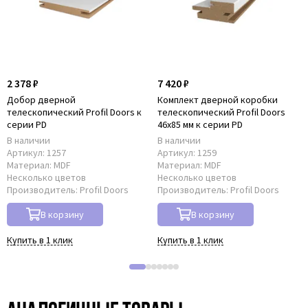
2 378 ₽
7 420 ₽
Добор дверной
Комплект дверной коробки
телескопический Profil Doors к
телескопический Profil Doors
серии PD
46x85 мм к серии PD
В наличии
В наличии
Артикул:
1257
Артикул:
1259
Материал:
MDF
Материал:
MDF
Несколько цветов
Несколько цветов
Производитель:
Profil Doors
Производитель:
Profil Doors
В корзину
В корзину
Купить в 1 клик
Купить в 1 клик