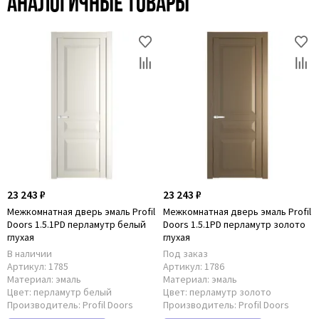
Аналогичные товары
23 243 ₽
23 243 ₽
Межкомнатная дверь эмаль Profil
Межкомнатная дверь эмаль Profil
Doors 1.5.1PD перламутр белый
Doors 1.5.1PD перламутр золото
глухая
глухая
В наличии
Под заказ
Артикул:
1785
Артикул:
1786
Материал:
эмаль
Материал:
эмаль
Цвет:
перламутр белый
Цвет:
перламутр золото
Производитель:
Profil Doors
Производитель:
Profil Doors