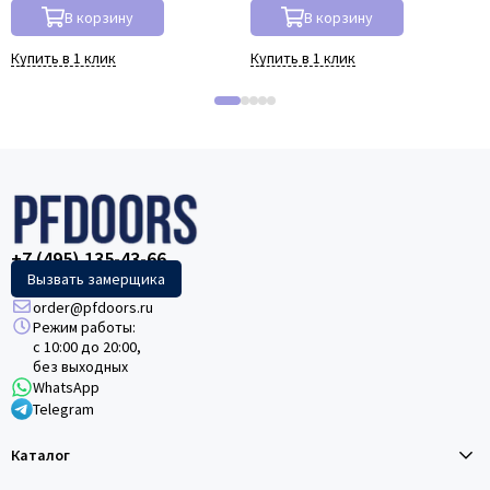
В корзину
В корзину
Купить в 1 клик
Купить в 1 клик
+7 (495) 135-43-66
Вызвать замерщика
order@pfdoors.ru
Режим работы:
с 10:00 до 20:00,
без выходных
WhatsApp
Telegram
Каталог