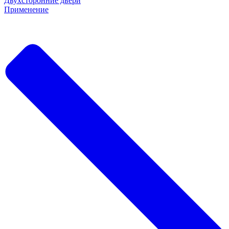
Двухсторонние двери
Применение