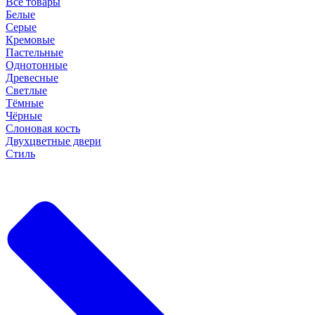
Все товары
Белые
Серые
Кремовые
Пастельные
Однотонные
Древесные
Светлые
Тёмные
Чёрные
Слоновая кость
Двухцветные двери
Стиль