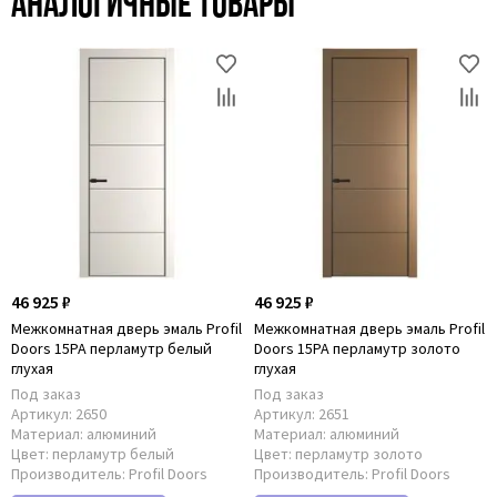
Аналогичные товары
46 925 ₽
46 925 ₽
Межкомнатная дверь эмаль Profil
Межкомнатная дверь эмаль Profil
Doors 15PA перламутр белый
Doors 15PA перламутр золото
глухая
глухая
Под заказ
Под заказ
Артикул:
2650
Артикул:
2651
Материал:
алюминий
Материал:
алюминий
Цвет:
перламутр белый
Цвет:
перламутр золото
Производитель:
Profil Doors
Производитель:
Profil Doors