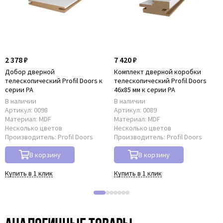
2 378 ₽
7 420 ₽
Добор дверной
Комплект дверной коробки
телескопический Profil Doors к
телескопический Profil Doors
серии PA
46x85 мм к серии PA
В наличии
В наличии
Артикул:
0098
Артикул:
0089
Материал:
MDF
Материал:
MDF
Несколько цветов
Несколько цветов
Производитель:
Profil Doors
Производитель:
Profil Doors
В корзину
В корзину
Купить в 1 клик
Купить в 1 клик