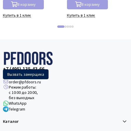
В корзину
В корзину
Купить в 1 клик
Купить в 1 клик
+7 (495) 135-43-66
Вызвать замерщика
order@pfdoors.ru
Режим работы:
с 10:00 до 20:00,
без выходных
WhatsApp
Telegram
Каталог