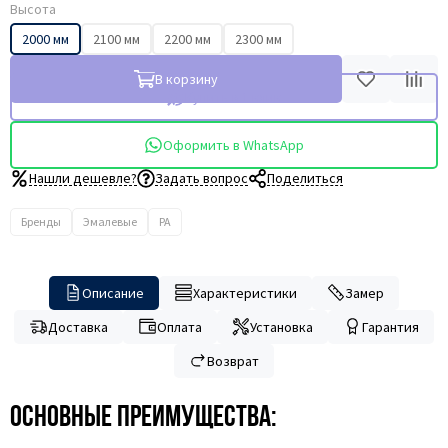
Высота
2000 мм
2100 мм
2200 мм
2300 мм
В корзину
Купить в 1 клик
Оформить в WhatsApp
Нашли дешевле?
Задать вопрос
Поделиться
Бренды
Эмалевые
PA
Описание
Характеристики
Замер
Доставка
Оплата
Установка
Гарантия
Возврат
Основные преимущества: