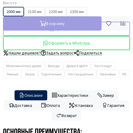
Высота
2000 мм
2100 мм
2200 мм
2300 мм
В корзину
Купить в 1 клик
Оформить в WhatsApp
Нашли дешевле?
Задать вопрос
Поделиться
Межкомнатные двери
Бренды
Двери в цвете
Часто ищут
Тёмные
Эмаль
Однотонные
Нестандартные
Эмалевые
PD
Описание
Характеристики
Замер
Доставка
Оплата
Установка
Гарантия
Возврат
Основные преимущества: