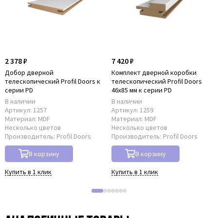
2 378 ₽
7 420 ₽
Добор дверной
Комплект дверной коробки
телескопический Profil Doors к
телескопический Profil Doors
серии PD
46x85 мм к серии PD
В наличии
В наличии
Артикул:
1257
Артикул:
1259
Материал:
MDF
Материал:
MDF
Несколько цветов
Несколько цветов
Производитель:
Profil Doors
Производитель:
Profil Doors
В корзину
В корзину
Купить в 1 клик
Купить в 1 клик