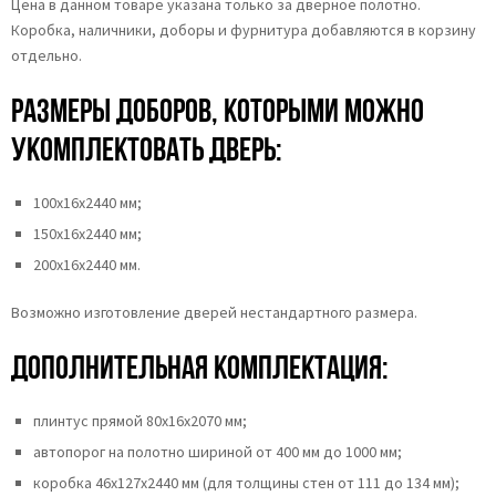
Цена в данном товаре указана только за дверное полотно.
Коробка, наличники, доборы и фурнитура добавляются в корзину
отдельно.
Размеры доборов, которыми можно
укомплектовать дверь:
100х16х2440 мм;
150х16х2440 мм;
200х16х2440 мм.
Возможно изготовление дверей нестандартного размера.
Дополнительная комплектация:
плинтус прямой 80х16х2070 мм;
автопорог на полотно шириной от 400 мм до 1000 мм;
коробка 46x127x2440 мм (для толщины стен от 111 до 134 мм);