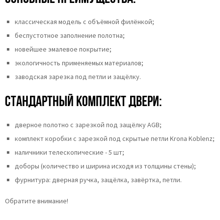
классическая модель с объёмной филёнкой;
беспустотное заполнение полотна;
новейшее эмалевое покрытие;
экологичность применяемых материалов;
заводская зарезка под петли и защёлку.
Стандартный комплект двери:
дверное полотно с зарезкой под защёлку AGB;
комплект коробки с зарезкой под скрытые петли Krona Koblenz;
наличники телескопические - 5 шт;
доборы (количество и ширина исходя из толщины стены);
фурнитура: дверная ручка, защёлка, завёртка, петли.
Обратите внимание!