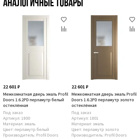
Аналогичные товары
22 601 ₽
22 601 ₽
Межкомнатная дверь эмаль Profil
Межкомнатная дверь эмаль Profil
Doors 1.6.2PD перламутр белый
Doors 1.6.2PD перламутр золото
остеклённая
остеклённая
Под заказ
Под заказ
Артикул:
1800
Артикул:
1801
Материал:
эмаль
Материал:
эмаль
Цвет:
перламутр белый
Цвет:
перламутр золото
Производитель:
Profil Doors
Производитель:
Profil Doors