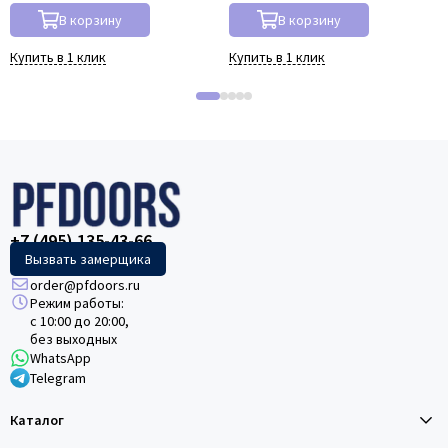
В корзину
В корзину
Купить в 1 клик
Купить в 1 клик
+7 (495) 135-43-66
Вызвать замерщика
order@pfdoors.ru
Режим работы:
с 10:00 до 20:00,
без выходных
WhatsApp
Telegram
Каталог