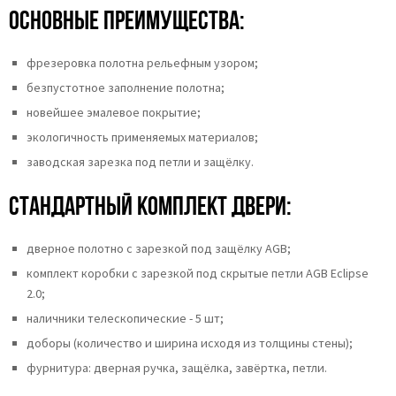
Основные преимущества:
фрезеровка полотна рельефным узором;
безпустотное заполнение полотна;
новейшее эмалевое покрытие;
экологичность применяемых материалов;
заводская зарезка под петли и защёлку.
Стандартный комплект двери:
дверное полотно с зарезкой под защёлку AGB;
комплект коробки с зарезкой под скрытые петли AGB Eclipse
2.0;
наличники телескопические - 5 шт;
доборы (количество и ширина исходя из толщины стены);
фурнитура: дверная ручка, защёлка, завёртка, петли.