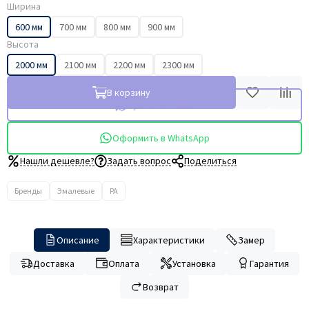
Ширина
600 мм
700 мм
800 мм
900 мм
Высота
2000 мм
2100 мм
2200 мм
2300 мм
В корзину
Купить в 1 клик
Оформить в WhatsApp
Нашли дешевле?
Задать вопрос
Поделиться
Бренды
Эмалевые
PA
Описание
Характеристики
Замер
Доставка
Оплата
Установка
Гарантия
Возврат