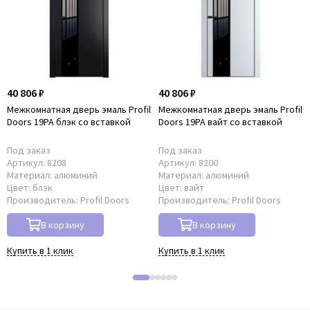
40 806 ₽
40 806 ₽
Межкомнатная дверь эмаль Profil
Межкомнатная дверь эмаль Profil
Doors 19PA блэк со вставкой
Doors 19PA вайт со вставкой
Под заказ
Под заказ
Артикул:
8208
Артикул:
8200
Материал:
алюминий
Материал:
алюминий
Цвет:
блэк
Цвет:
вайт
Производитель:
Profil Doors
Производитель:
Profil Doors
В корзину
В корзину
Купить в 1 клик
Купить в 1 клик