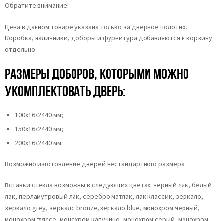
Обратите внимание!
Цена в данном товаре указана только за дверное полотно.
Коробка, наличники, доборы и фурнитура добавляются в корзину
отдельно.
Размеры доборов, которыми можно
укомплектовать дверь:
100х16х2440 мм;
150х16х2440 мм;
200х16х2440 мм.
Возможно изготовление дверей нестандартного размера.
Вставки стекла возможны в следующих цветах: черный лак, белый
лак, перламутровый лак, серебро матлак, лак классик, зеркало,
зеркало grey, зеркало bronze,зеркало blue, монохром черный,
монохром гляссе, монохром капучино, монохром серый, монохром