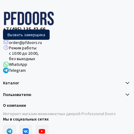
+7 (495) 135-43-66
Вызвать замерщика
order@pfdoors.ru
Режим работы:
с 10:00 до 20:00,
без выходных
WhatsApp
Telegram
Каталог
Пользователю
О компании
Интернет-магазин межкомнатных дверей Professional Doors
Мы в социальных сетях