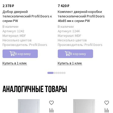
2 378 ₽
7 420 ₽
Добор дверной
Комплект дверной коробки
телескопический Profil Doors к
телескопический Profil Doors
серии PW
46x85 мм к серии PW
В наличии
В наличии
Артикул:
1242
Артикул:
1244
Материал:
MDF
Материал:
MDF
Несколько цветов
Несколько цветов
Производитель:
Profil Doors
Производитель:
Profil Doors
В корзину
В корзину
Купить в 1 клик
Купить в 1 клик
Аналогичные товары