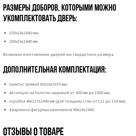
Размеры доборов, которыми можно
укомплектовать дверь:
150х16х2440 мм;
200х16х2440 мм.
Возможно изготовление дверей нестандартного размера.
Дополнительная комплектация:
плинтус прямой 80х16х2070 мм;
автопорог на полотно шириной от 400 мм до 1000 мм;
коробка 46x117x2440 мм (для толщины стен от 111 до 134 мм);
4 варианта фигурных наличников 90х16х2440.
Отзывы о товаре