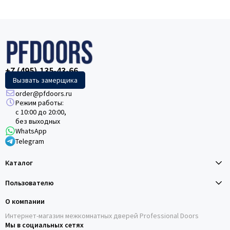
+7 (495) 135-43-66
Вызвать замерщика
order@pfdoors.ru
Режим работы:
с 10:00 до 20:00,
без выходных
WhatsApp
Telegram
Каталог
Пользователю
О компании
Интернет-магазин межкомнатных дверей Professional Doors
Мы в социальных сетях