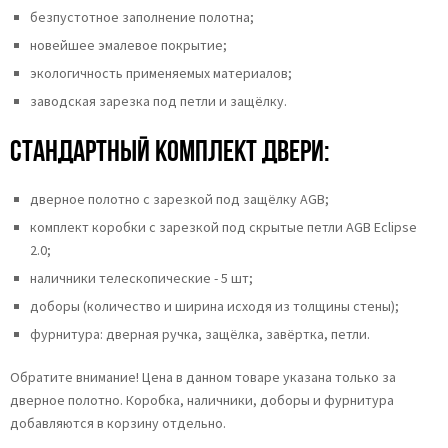
безпустотное заполнение полотна;
новейшее эмалевое покрытие;
экологичность применяемых материалов;
заводская зарезка под петли и защёлку.
Стандартный комплект двери:
дверное полотно с зарезкой под защёлку AGB;
комплект коробки с зарезкой под скрытые петли AGB Eclipse
2.0;
наличники телескопические - 5 шт;
доборы (количество и ширина исходя из толщины стены);
фурнитура: дверная ручка, защёлка, завёртка, петли.
Обратите внимание! Цена в данном товаре указана только за
дверное полотно. Коробка, наличники, доборы и фурнитура
добавляются в корзину отдельно.