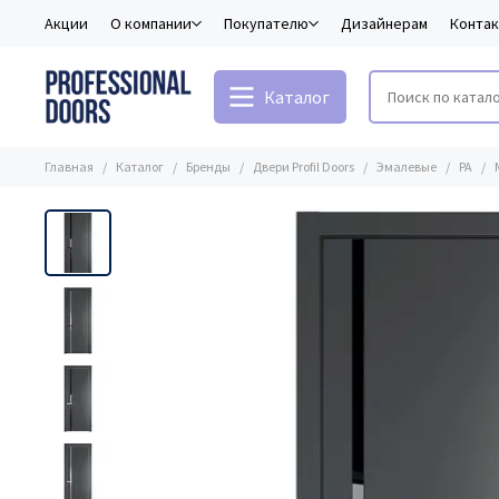
Акции
О компании
Покупателю
Дизайнерам
Конта
Каталог
Главная
Каталог
Бренды
Двери Profil Doors
Эмалевые
PA