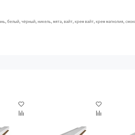
ь, белый, чёрный, никель, мята, вайт, крем вайт, крем магнолия, смок