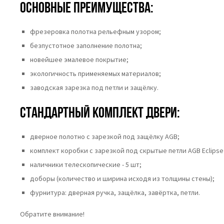
Основные преимущества:
фрезеровка полотна рельефным узором;
безпустотное заполнение полотна;
новейшее эмалевое покрытие;
экологичность применяемых материалов;
заводская зарезка под петли и защёлку.
Стандартный комплект двери:
дверное полотно с зарезкой под защёлку AGB;
комплект коробки с зарезкой под скрытые петли AGB Eclipse 
наличники телескопические - 5 шт;
доборы (количество и ширина исходя из толщины стены);
фурнитура: дверная ручка, защёлка, завёртка, петли.
Обратите внимание!