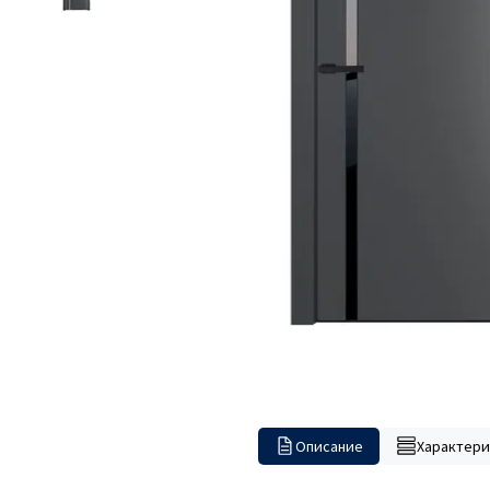
Описание
Характери