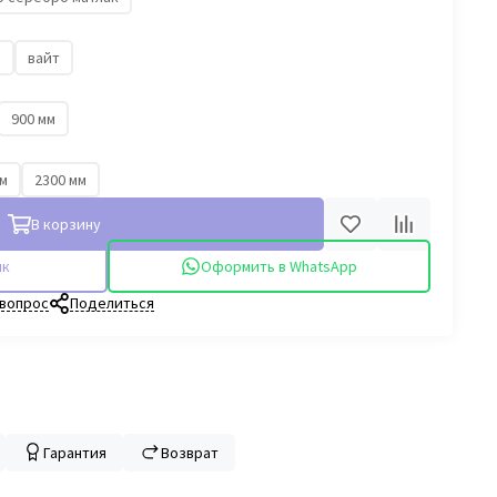
й
вайт
900 мм
мм
2300 мм
В корзину
ик
Оформить в WhatsApp
 вопрос
Поделиться
Гарантия
Возврат