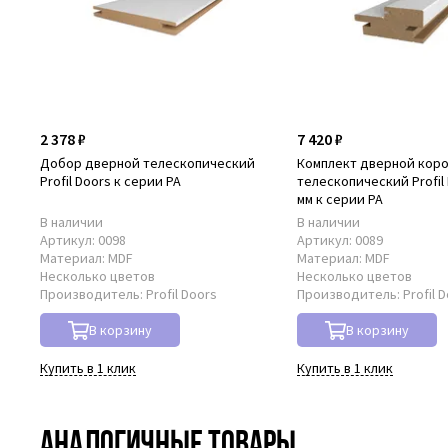
2 378 ₽
7 420 ₽
Добор дверной телескопический
Комплект дверной кор
Profil Doors к серии PA
телескопический Profil 
мм к серии PA
В наличии
В наличии
Артикул:
0098
Артикул:
0089
Материал:
MDF
Материал:
MDF
Несколько цветов
Несколько цветов
Производитель:
Profil Doors
Производитель:
Profil 
В корзину
В корзину
Купить в 1 клик
Купить в 1 клик
Аналогичные товары