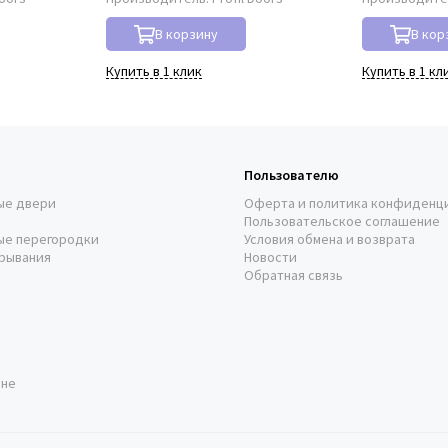
В корзину
В кор
Купить в 1 клик
Купить в 1 кл
Пользователю
ые двери
Оферта и политика конфиденц
Пользовательское соглашение
ые перегородки
Условия обмена и возврата
рывания
Новости
Обратная связь
оне