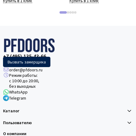
Купить в 1 клик
Купить в 1 клик
+7 (495) 135-43-66
Вызвать замерщика
order@pfdoors.ru
Режим работы:
с 10:00 до 20:00,
без выходных
WhatsApp
Telegram
Каталог
Пользователю
О компании