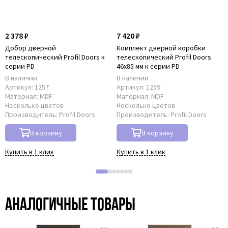
2 378 ₽
7 420 ₽
Добор дверной
Комплект дверной коробки
телескопический Profil Doors к
телескопический Profil Doors
серии PD
46x85 мм к серии PD
В наличии
В наличии
Артикул:
1257
Артикул:
1259
Материал:
MDF
Материал:
MDF
Несколько цветов
Несколько цветов
Производитель:
Profil Doors
Производитель:
Profil Doors
В корзину
В корзину
Купить в 1 клик
Купить в 1 клик
Аналогичные товары