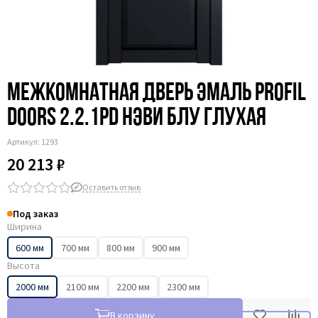
Межкомнатная дверь эмаль Profil
Doors 2.2.1PD нэви блу глухая
Артикул:
1293
20 213 ₽
Оставить отзыв
Под заказ
Ширина
600 мм
700 мм
800 мм
900 мм
Высота
2000 мм
2100 мм
2200 мм
2300 мм
В корзину