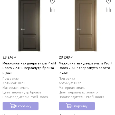
23 243 ₽
23 243 ₽
Межкомнатная дверь эмаль Profil
Межкомнатная дверь эмаль Profil
Doors 2.2.1PD перламутр бронза
Doors 2.2.1PD перламутр золото
глухая
глухая
Под заказ
Под заказ
Артикул:
1823
Артикул:
1822
Материал:
эмаль
Материал:
эмаль
Цвет:
перламутр бронза
Цвет:
перламутр золото
Производитель:
Profil Doors
Производитель:
Profil Doors
В корзину
В корзину