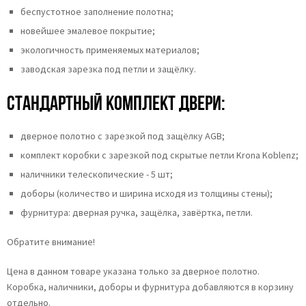
беспустотное заполнение полотна;
новейшее эмалевое покрытие;
экологичность применяемых материалов;
заводская зарезка под петли и защёлку.
Стандартный комплект двери:
дверное полотно с зарезкой под защёлку AGB;
комплект коробки с зарезкой под скрытые петли Krona Koblenz;
наличники телескопические - 5 шт;
доборы (количество и ширина исходя из толщины стены);
фурнитура: дверная ручка, защёлка, завёртка, петли.
Обратите внимание!
Цена в данном товаре указана только за дверное полотно.
Коробка, наличники, доборы и фурнитура добавляются в корзину
отдельно.