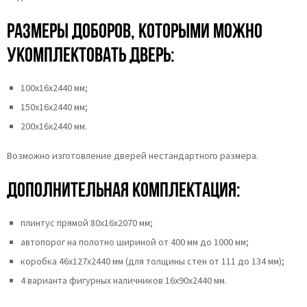
Размеры доборов, которыми можно
укомплектовать дверь:
100х16х2440 мм;
150х16х2440 мм;
200х16х2440 мм.
Возможно изготовление дверей нестандартного размера.
Дополнительная комплектация:
плинтус прямой 80х16х2070 мм;
автопорог на полотно шириной от 400 мм до 1000 мм;
коробка 46x127x2440 мм (для толщины стен от 111 до 134 мм);
4 варианта фигурных наличников 16х90х2440 мм.