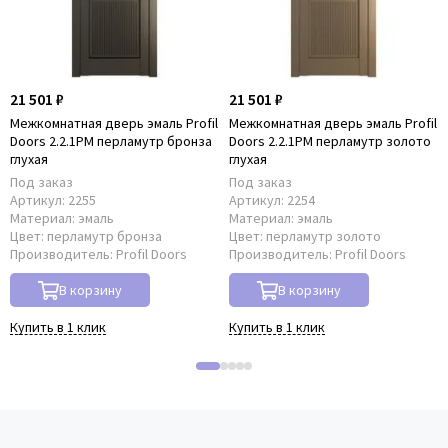
21 501 ₽
21 501 ₽
Межкомнатная дверь эмаль Profil
Межкомнатная дверь эмаль Profil
Doors 2.2.1PM перламутр бронза
Doors 2.2.1PM перламутр золото
глухая
глухая
Под заказ
Под заказ
Артикул:
2255
Артикул:
2254
Материал:
эмаль
Материал:
эмаль
Цвет:
перламутр бронза
Цвет:
перламутр золото
Производитель:
Profil Doors
Производитель:
Profil Doors
В корзину
В корзину
Купить в 1 клик
Купить в 1 клик