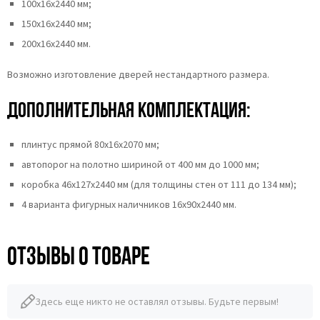
100х16х2440 мм;
150х16х2440 мм;
200х16х2440 мм.
Возможно изготовление дверей нестандартного размера.
Дополнительная комплектация:
плинтус прямой 80х16х2070 мм;
автопорог на полотно шириной от 400 мм до 1000 мм;
коробка 46x127x2440 мм (для толщины стен от 111 до 134 мм);
4 варианта фигурных наличников 16х90х2440 мм.
Отзывы о товаре
Здесь еще никто не оставлял отзывы. Будьте первым!