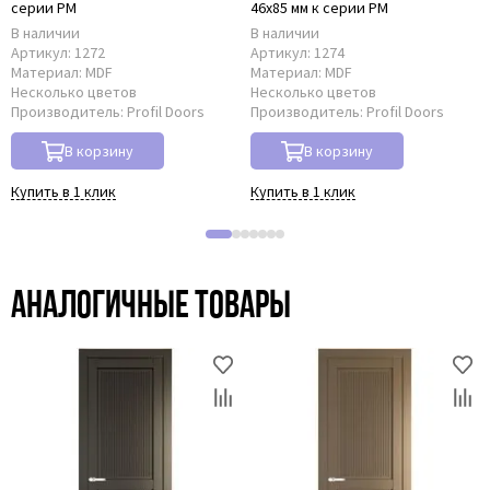
серии PM
46x85 мм к серии PM
В наличии
В наличии
Артикул:
1272
Артикул:
1274
Материал:
MDF
Материал:
MDF
Несколько цветов
Несколько цветов
Производитель:
Profil Doors
Производитель:
Profil Doors
В корзину
В корзину
Купить в 1 клик
Купить в 1 клик
Аналогичные товары