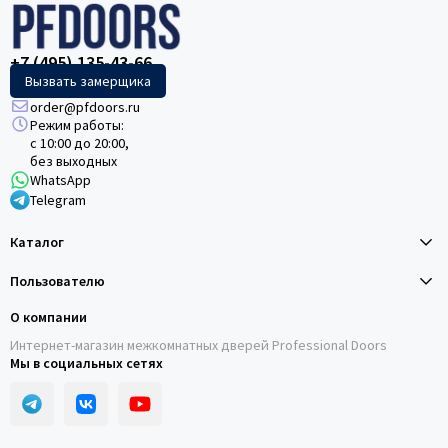
+7 (495) 135-43-66
Вызвать замерщика
order@pfdoors.ru
Режим работы:
с 10:00 до 20:00,
без выходных
WhatsApp
Telegram
Каталог
Пользователю
О компании
Интернет-магазин межкомнатных дверей Professional Doors
Мы в социальных сетях