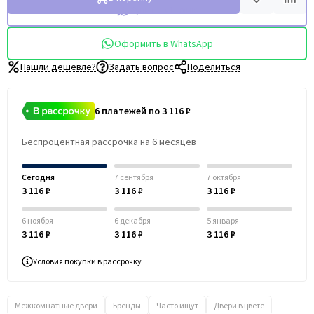
Купить в 1 клик
Оформить в WhatsApp
Нашли дешевле?
Задать вопрос
Поделиться
6 платежей по 3 116 ₽
Беспроцентная рассрочка на 6 месяцев
Сегодня
7 сентября
7 октября
3 116 ₽
3 116 ₽
3 116 ₽
6 ноября
6 декабря
5 января
3 116 ₽
3 116 ₽
3 116 ₽
Условия покупки в рассрочку
Межкомнатные двери
Бренды
Часто ищут
Двери в цвете