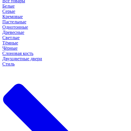
Все товары
Белые
Серые
Кремовые
Пастельные
Однотонные
Древесные
Светлые
Тёмные
Чёрные
Слоновая кость
Двухцветные двери
Стиль