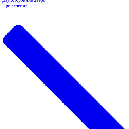
Двухсторонние двери
Применение