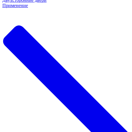
Двухсторонние двери
Применение