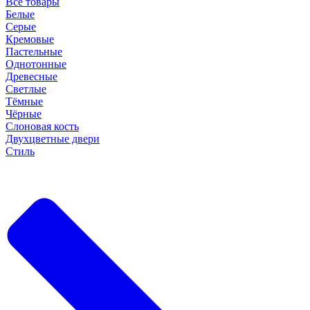
Все товары
Белые
Серые
Кремовые
Пастельные
Однотонные
Древесные
Светлые
Тёмные
Чёрные
Слоновая кость
Двухцветные двери
Стиль