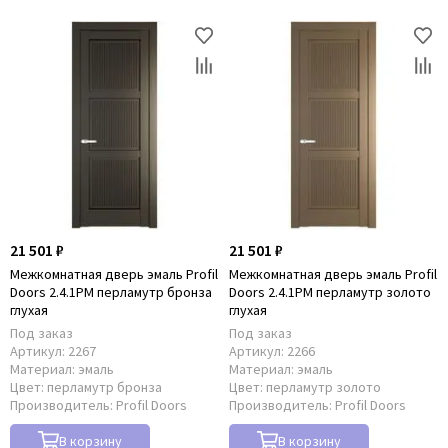
21 501 ₽
21 501 ₽
Межкомнатная дверь эмаль Profil
Межкомнатная дверь эмаль Profil
Doors 2.4.1PM перламутр бронза
Doors 2.4.1PM перламутр золото
глухая
глухая
Под заказ
Под заказ
Артикул:
2267
Артикул:
2266
Материал:
эмаль
Материал:
эмаль
Цвет:
перламутр бронза
Цвет:
перламутр золото
Производитель:
Profil Doors
Производитель:
Profil Doors
В корзину
В корзину