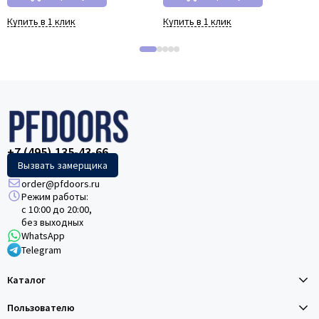
Купить в 1 клик
Купить в 1 клик
+7 (495) 135-43-66
Вызвать замерщика
order@pfdoors.ru
Режим работы:
с 10:00 до 20:00,
без выходных
WhatsApp
Telegram
Каталог
Пользователю