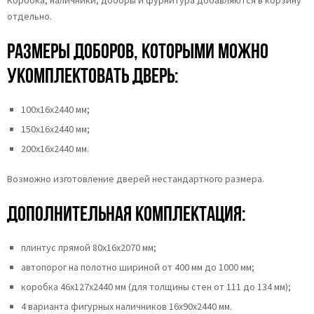
отдельно.
Размеры доборов, которыми можно
укомплектовать дверь:
100х16х2440 мм;
150х16х2440 мм;
200х16х2440 мм.
Возможно изготовление дверей нестандартного размера.
Дополнительная комплектация:
плинтус прямой 80х16х2070 мм;
автопорог на полотно шириной от 400 мм до 1000 мм;
коробка 46x127x2440 мм (для толщины стен от 111 до 134 мм);
4 варианта фигурных наличников 16х90х2440 мм.