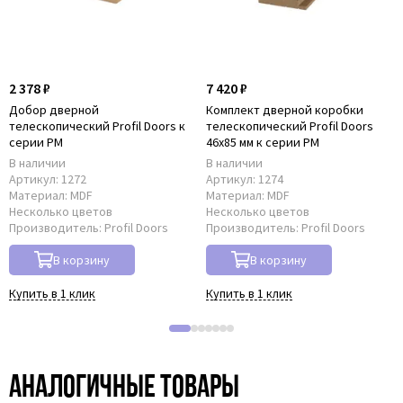
2 378 ₽
7 420 ₽
Добор дверной
Комплект дверной коробки
телескопический Profil Doors к
телескопический Profil Doors
серии PM
46x85 мм к серии PM
В наличии
В наличии
Артикул:
1272
Артикул:
1274
Материал:
MDF
Материал:
MDF
Несколько цветов
Несколько цветов
Производитель:
Profil Doors
Производитель:
Profil Doors
В корзину
В корзину
Купить в 1 клик
Купить в 1 клик
Аналогичные товары