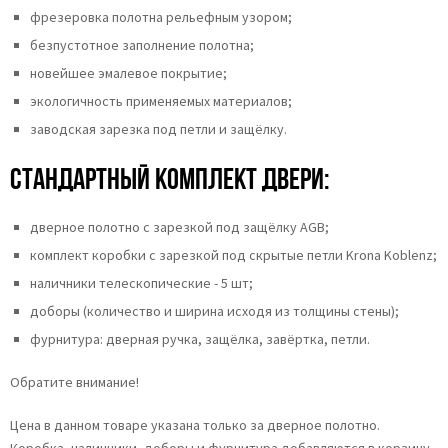
фрезеровка полотна рельефным узором;
безпустотное заполнение полотна;
новейшее эмалевое покрытие;
экологичность применяемых материалов;
заводская зарезка под петли и защёлку.
Стандартный комплект двери:
дверное полотно с зарезкой под защёлку AGB;
комплект коробки с зарезкой под скрытые петли Krona Koblenz;
наличники телескопические - 5 шт;
доборы (количество и ширина исходя из толщины стены);
фурнитура: дверная ручка, защёлка, завёртка, петли.
Обратите внимание!
Цена в данном товаре указана только за дверное полотно.
Коробка, наличники, доборы и фурнитура добавляются в корзину