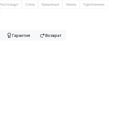
Часто ищут
Стиль
Крашеные
Эмаль
Однотонные
Гарантия
Возврат