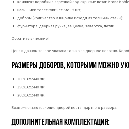
комплект коробки с зарезкой под скрытые петли Krona Koble
наличники телескопические - 5 шт;
доборы (количество и ширина исходя из толщины стены);
фурнитура: дверная ручка, защёлка, завёртка, петли.
Обратите внимание!
Цена в данном товаре указана только за дверное полотно. Кор
Размеры доборов, которыми можно ук
100х16х2440 мм;
150х16х2440 мм;
200х16х2440 мм.
Возможно изготовление дверей нестандартного размера.
Дополнительная комплектация: