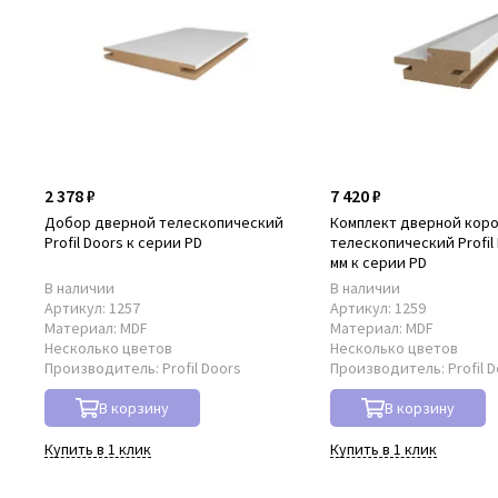
2 378 ₽
7 420 ₽
Добор дверной телескопический
Комплект дверной кор
Profil Doors к серии PD
телескопический Profil 
мм к серии PD
В наличии
В наличии
Артикул:
1257
Артикул:
1259
Материал:
MDF
Материал:
MDF
Несколько цветов
Несколько цветов
Производитель:
Profil Doors
Производитель:
Profil 
В корзину
В корзину
Купить в 1 клик
Купить в 1 клик