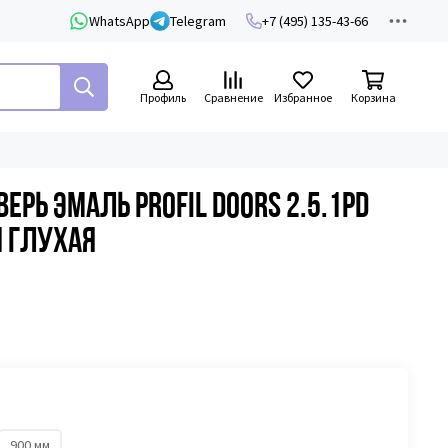
WhatsApp
Telegram
+7 (495) 135-43-66
Профиль
Сравнение
Избранное
Корзина
рь эмаль Profil Doors 2.5.1PD
 глухая
900 мм