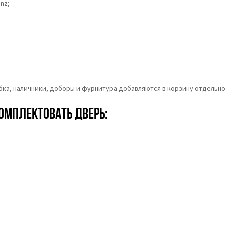
nz;
обка, наличники, доборы и фурнитура добавляются в корзину отдельно
омплектовать дверь: