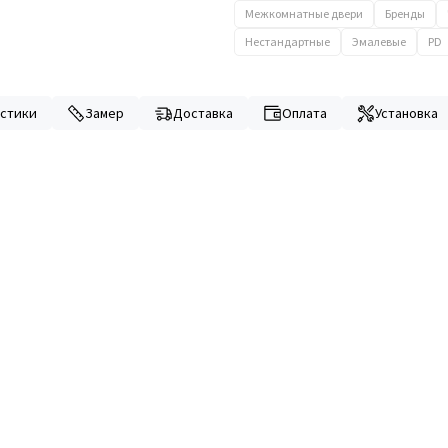
Межкомнатные двери
Бренды
Нестандартные
Эмалевые
PD
стики
Замер
Доставка
Оплата
Установка