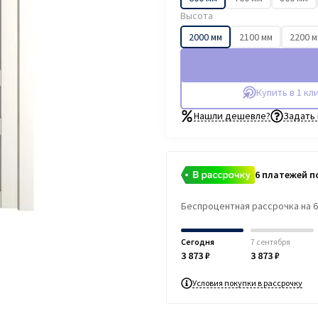
Высота
2000 мм
2100 мм
2200 
Купить в 1 кл
Нашли дешевле?
Задать
6 платежей по
Беспроцентная рассрочка на 
Сегодня
7 сентября
3 873 ₽
3 873 ₽
Условия покупки в рассрочку