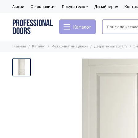
Акции
О компании
Покупателю
Дизайнерам
Конта
Каталог
Главная
Каталог
Межкомнатные двери
Двери по материалу
Эм